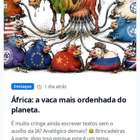
1 dia atrás
Destaque
África: a vaca mais ordenhada do
planeta.
É muito cringe ainda escrever textos sem o
auxílio da IA? Analógico demais?
Brincadeiras
à parte, digo isso porque este é um tema