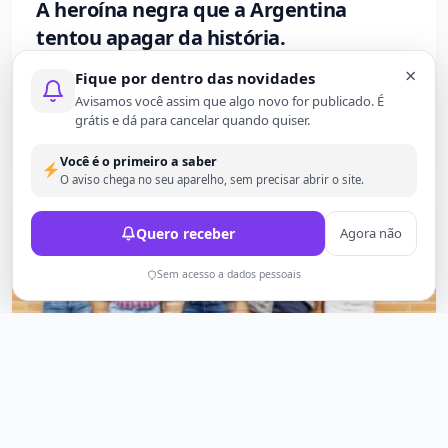
A heroína negra que a Argentina
tentou apagar da história.
×
Esta é mais uma história que não te contaram na
Fique por dentro das novidades
escola. Entre 1766 e 1767,...
Avisamos você assim que algo novo for publicado. É
grátis e dá para cancelar quando quiser.
1 mês atrás
561
Você é o primeiro a saber
O aviso chega no seu aparelho, sem precisar abrir o site.
Quero receber
Agora não
Sem acesso a dados pessoais
GERAL