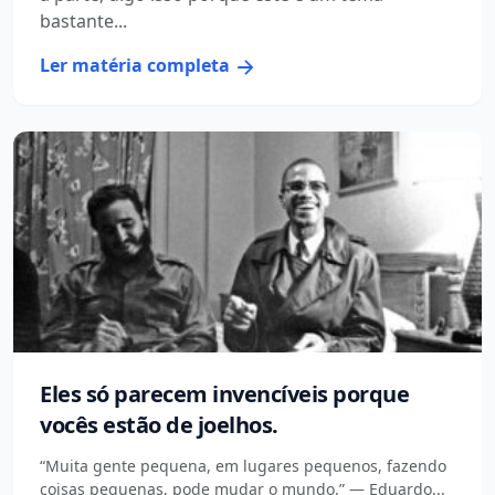
bastante...
Ler matéria completa
Eles só parecem invencíveis porque
vocês estão de joelhos.
“Muita gente pequena, em lugares pequenos, fazendo
coisas pequenas, pode mudar o mundo.” — Eduardo...