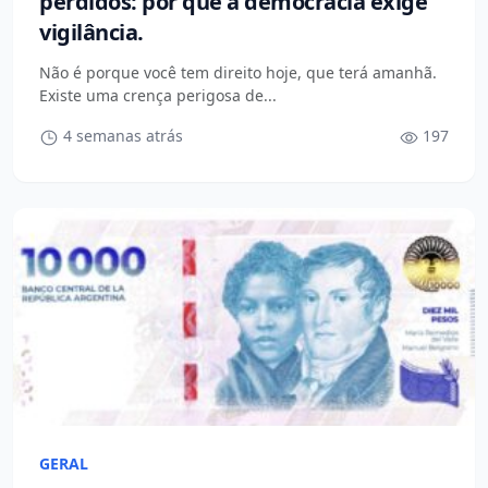
perdidos: por que a democracia exige
vigilância.
Não é porque você tem direito hoje, que terá amanhã.
Existe uma crença perigosa de...
4 semanas atrás
197
GERAL