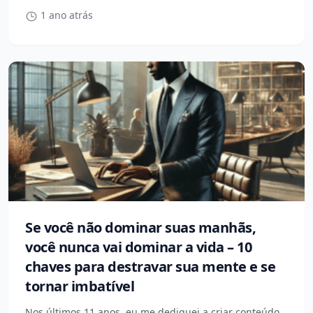
1 ano atrás
Se você não dominar suas manhãs,
você nunca vai dominar a vida – 10
chaves para destravar sua mente e se
tornar imbatível
Nos últimos 11 anos, eu me dediquei a criar conteúdo