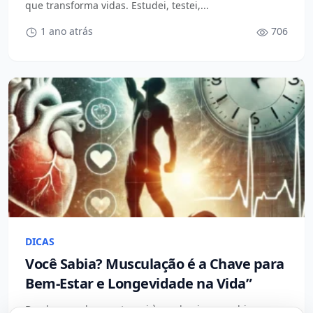
que transforma vidas. Estudei, testei,...
1 ano atrás
706
DICAS
Você Sabia? Musculação é a Chave para
Bem-Estar e Longevidade na Vida”
Desde quando eu retornei à academia, percebi que as