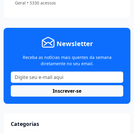
Geral • 5330 acessos
Newsletter
Receba as notícias mais quentes da semana
diretamente no seu email.
Inscrever-se
Categorias