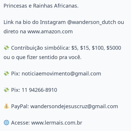
Princesas e Rainhas Africanas.
Link na bio do Instagram @wanderson_dutch ou
direto na www.amazon.com
Contribuição simbólica: $5, $15, $100, $5000
ou o que fizer sentido pra você.
Pix:
noticiaemovimento@gmail.com
Pix: 11 94266-8910
PayPal:
wandersondejesuscruz@gmail.com
Acesse: www.lermais.com.br