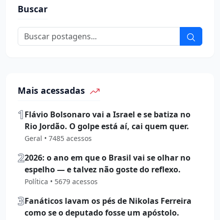
Buscar
Mais acessadas
1
Flávio Bolsonaro vai a Israel e se batiza no
Rio Jordão. O golpe está aí, cai quem quer.
Geral • 7485 acessos
2
2026: o ano em que o Brasil vai se olhar no
espelho — e talvez não goste do reflexo.
Política • 5679 acessos
3
Fanáticos lavam os pés de Nikolas Ferreira
como se o deputado fosse um apóstolo.