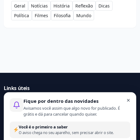
Geral
Notícias
História
Reflexão
Dicas
Política
Filmes
Filosofia
Mundo
Links úteis
×
Fique por dentro das novidades
Início
Avisamos você assim que algo novo for publicado. É
Contato
grátis e dá para cancelar quando quiser.
Sobre nós
Termo de uso
Você é o primeiro a saber
Política de privacidade
O aviso chega no seu aparelho, sem precisar abrir o site.