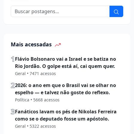
Mais acessadas
1
Flávio Bolsonaro vai a Israel e se batiza no
Rio Jordão. O golpe está aí, cai quem quer.
Geral • 7471 acessos
2
2026: o ano em que o Brasil vai se olhar no
espelho — e talvez não goste do reflexo.
Política • 5668 acessos
3
Fanáticos lavam os pés de Nikolas Ferreira
como se o deputado fosse um apóstolo.
Geral • 5322 acessos