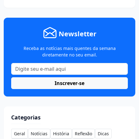
Newsletter
Receba as notícias mais quentes da semana
diretamente no seu email.
Inscrever-se
Categorias
Geral
Notícias
História
Reflexão
Dicas