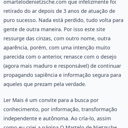
omartelodenietzsche.com que infelizmente foi
retirado do ar depois de 3 anos de atuação de
puro sucesso. Nada está perdido, tudo volta para
gente de outra maneira. Por isso este site
ressurge das cinzas, com outro nome, outra
aparência, porém, com uma intenção muito
parecida com o anterior, renasce com o desejo
(agora mais maduro e responsável) de continuar
propagando sapiência e informação segura para
aqueles que prezam pela verdade.
Ler Mais é um convite para a busca por
conhecimento, por informação, transformação
independente e autônoma. Ao cría-lo, assim
como eu criei a página O Martelo de Nietzsche,