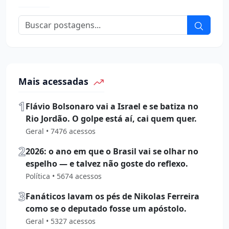
Mais acessadas
1
Flávio Bolsonaro vai a Israel e se batiza no
Rio Jordão. O golpe está aí, cai quem quer.
Geral • 7476 acessos
2
2026: o ano em que o Brasil vai se olhar no
espelho — e talvez não goste do reflexo.
Política • 5674 acessos
3
Fanáticos lavam os pés de Nikolas Ferreira
como se o deputado fosse um apóstolo.
Geral • 5327 acessos