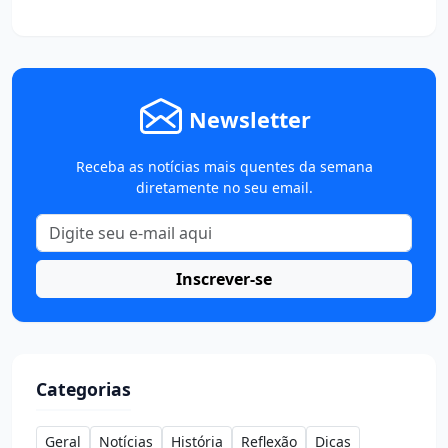
Newsletter
Receba as notícias mais quentes da semana
diretamente no seu email.
Inscrever-se
Categorias
Geral
Notícias
História
Reflexão
Dicas