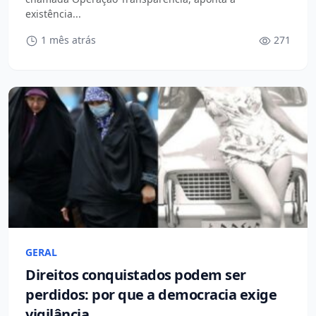
existência...
1 mês atrás
271
GERAL
Direitos conquistados podem ser
perdidos: por que a democracia exige
vigilância.