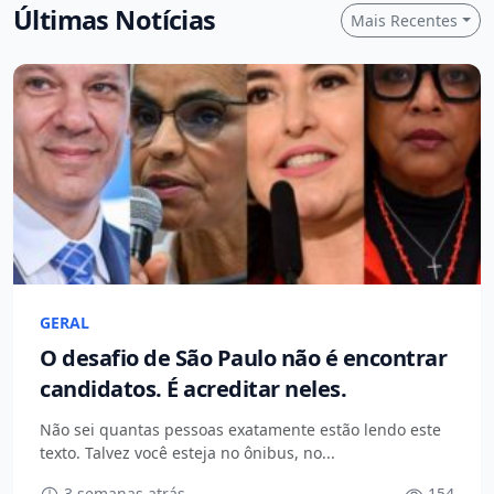
Últimas Notícias
Mais Recentes
GERAL
O desafio de São Paulo não é encontrar
candidatos. É acreditar neles.
Não sei quantas pessoas exatamente estão lendo este
texto. Talvez você esteja no ônibus, no...
3 semanas atrás
154