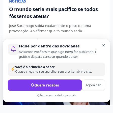
NOTÍCIAS
O mundo seria mais pacífico se todos
fôssemos ateus?
José Saramago sabia exatamente o peso de uma
provocação. Ao afirmar que “o mundo seria...
12 meses atrás
703
×
Fique por dentro das novidades
Avisamos você assim que algo novo for publicado. É
grátis e dá para cancelar quando quiser.
Você é o primeiro a saber
O aviso chega no seu aparelho, sem precisar abrir o site.
Quero receber
Agora não
Sem acesso a dados pessoais