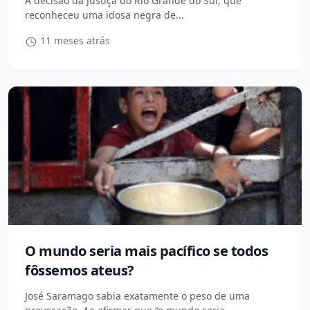
A decisão da Justiça do Rio Grande do Sul, que
reconheceu uma idosa negra de...
11 meses atrás
O mundo seria mais pacífico se todos
fôssemos ateus?
José Saramago sabia exatamente o peso de uma