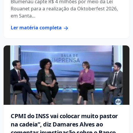
Blumenau capte R$ 4 milhões por meio da Lei
Rouanet para a realização da Oktoberfest 2026,
em Santa...
Ler matéria completa
CPMI do INSS vai colocar muito pastor
na cadeia”, diz Damares Alves ao
comentar investigação sobre o Banco