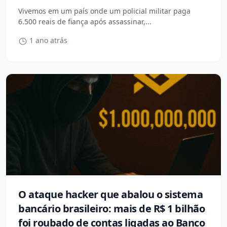
Vivemos em um país onde um policial militar paga
6.500 reais de fiança após assassinar,...
1 ano atrás
O ataque hacker que abalou o sistema
bancário brasileiro: mais de R$ 1 bilhão
foi roubado de contas ligadas ao Banco