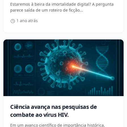
Estaremos à beira da imortalidade digital? A pergunta
parece saída de um roteiro de ficção...
1 ano atrás
Ciência avança nas pesquisas de
combate ao vírus HIV.
Em um avanço científico de importância histórica,