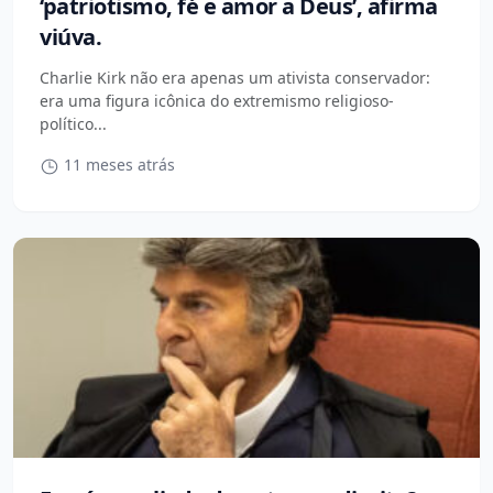
‘patriotismo, fé e amor a Deus’, afirma
viúva.
Charlie Kirk não era apenas um ativista conservador:
era uma figura icônica do extremismo religioso-
político...
11 meses atrás