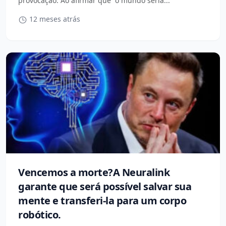
provocação. Ao afirmar que “o mundo seria...
12 meses atrás
Vencemos a morte?A Neuralink
garante que será possível salvar sua
mente e transferi-la para um corpo
robótico.