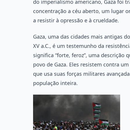
do imperialismo americano, Gaza foi
concentração a céu aberto, um lugar o
a resistir à opressão e à crueldade.
Gaza, uma das cidades mais antigas d
XV a.C., é um testemunho da resistênc
significa “forte, feroz”, uma descrição 
povo de Gaza. Eles resistem contra um 
que usa suas forças militares avançad
população inteira.