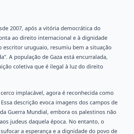
sde 2007, após a vitória democrática do
nta ao direito internacional e à dignidade
escritor uruguaio, resumiu bem a situação
a”. A população de Gaza está encurralada,
ão coletiva que é ilegal à luz do direito
 cerco implacável, agora é reconhecida como
. Essa descrição evoca imagens dos campos de
nda Guerra Mundial, embora os palestinos não
os judeus daquela época. No entanto, o
 sufocar a esperança e a dignidade do povo de