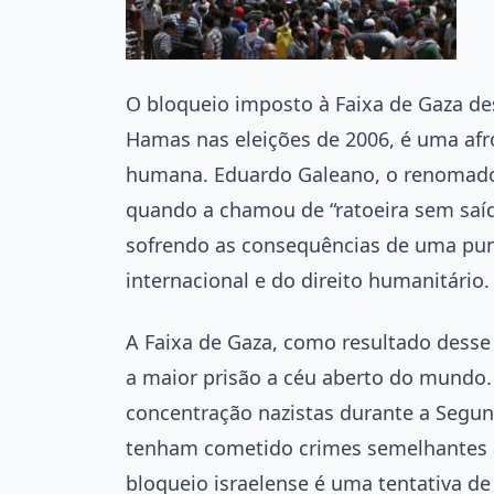
O bloqueio imposto à Faixa de Gaza de
Hamas nas eleições de 2006, é uma afro
humana. Eduardo Galeano, o renomado 
quando a chamou de “ratoeira sem saíd
sofrendo as consequências de uma puniç
internacional e do direito humanitário.
A Faixa de Gaza, como resultado desse
a maior prisão a céu aberto do mundo
concentração nazistas durante a Segu
tenham cometido crimes semelhantes a
bloqueio israelense é uma tentativa de