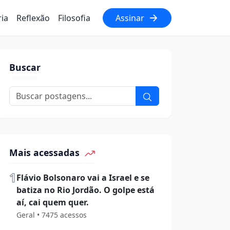
ria
Reflexão
Filosofia
Assinar
Buscar
Mais acessadas
1
Flávio Bolsonaro vai a Israel e se
batiza no Rio Jordão. O golpe está
aí, cai quem quer.
Geral • 7475 acessos