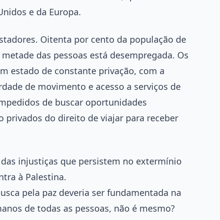
Unidos e da Europa.
stadores. Oitenta por cento da população de
 e metade das pessoas está desempregada. Os
m estado de constante privação, com a
erdade de movimento e acesso a serviços de
impedidos de buscar oportunidades
 privados do direito de viajar para receber
das injustiças que persistem no extermínio
tra à Palestina.
busca pela paz deveria ser fundamentada na
humanos de todas as pessoas, não é mesmo?