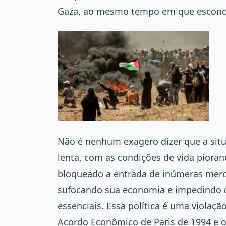
Gaza, ao mesmo tempo em que esconde
Não é nenhum exagero dizer que a si
lenta, com as condições de vida piora
bloqueado a entrada de inúmeras merc
sufocando sua economia e impedindo q
essenciais. Essa política é uma violaçã
Acordo Econômico de Paris de 1994 e o