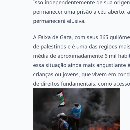
Isso independentemente de sua origem
permanecer uma prisão a céu aberto, a
permanecerá elusiva.
A Faixa de Gaza, com seus 365 quilôme
de palestinos e é uma das regiões m
média de aproximadamente 6 mil habit
essa situação ainda mais angustiante 
crianças ou jovens, que vivem em con
de direitos fundamentais, como acesso