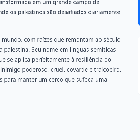
 transformada em um grande campo de
nde os palestinos são desafiados diariamente
o mundo, com raízes que remontam ao século
ia palestina. Seu nome em línguas semíticas
que se aplica perfeitamente à resiliência do
inimigo poderoso, cruel, covarde e traiçoeiro,
as para manter um cerco que sufoca uma