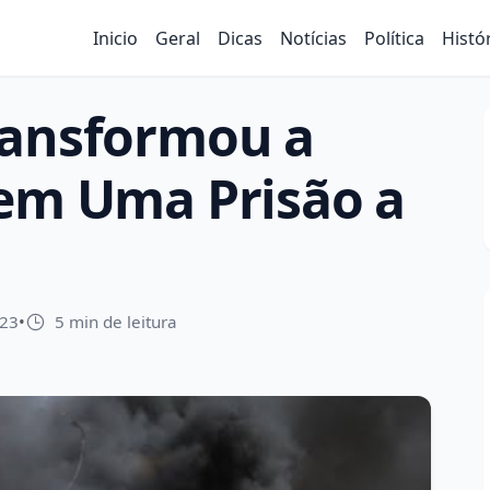
Inicio
Geral
Dicas
Notícias
Política
Histó
ransformou a
 em Uma Prisão a
023
•
5 min de leitura