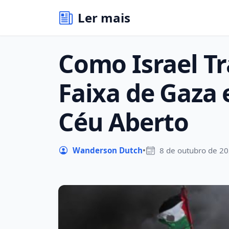
Ler mais
Como Israel T
Faixa de Gaza
Céu Aberto
Wanderson Dutch
•
8 de outubro de 2