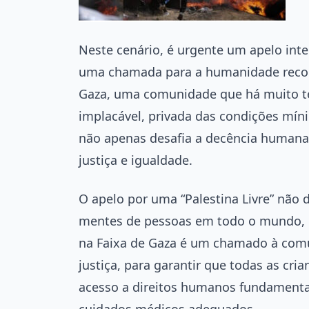
Neste cenário, é urgente um apelo inte
uma chamada para a humanidade recon
Gaza, uma comunidade que há muito t
implacável, privada das condições míni
não apenas desafia a decência humana,
justiça e igualdade.
O apelo por uma “Palestina Livre” não 
mentes de pessoas em todo o mundo, in
na Faixa de Gaza é um chamado à comun
justiça, para garantir que todas as cri
acesso a direitos humanos fundamentai
cuidados médicos adequados.