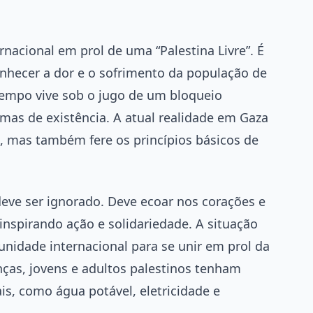
rnacional em prol de uma “Palestina Livre”. É
hecer a dor e o sofrimento da população de
empo vive sob o jugo de um bloqueio
mas de existência. A atual realidade em Gaza
 mas também fere os princípios básicos de
deve ser ignorado. Deve ecoar nos corações e
spirando ação e solidariedade. A situação
idade internacional para se unir em prol da
anças, jovens e adultos palestinos tenham
s, como água potável, eletricidade e