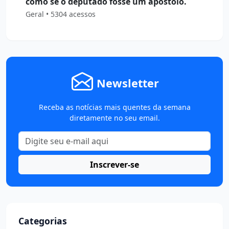
como se o deputado fosse um apóstolo.
Geral • 5304 acessos
Newsletter
Receba as notícias mais quentes da semana
diretamente no seu email.
Inscrever-se
Categorias