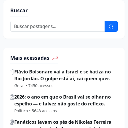
Buscar
Mais acessadas
1
Flávio Bolsonaro vai a Israel e se batiza no
Rio Jordão. O golpe está aí, cai quem quer.
Geral • 7450 acessos
2
2026: o ano em que o Brasil vai se olhar no
espelho — e talvez não goste do reflexo.
Política • 5648 acessos
3
Fanáticos lavam os pés de Nikolas Ferreira