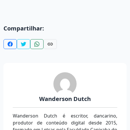
Compartilhar:
Wanderson Dutch
Wanderson Dutch é escritor, dancarino,
produtor de conteúdo digital desde 2015,
formado em Letras pela Faculdade Capixaba do