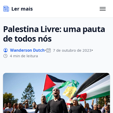
Ler mais
Palestina Livre: uma pauta
de todos nós
Wanderson Dutch
•
7 de outubro de 2023
•
4 min de leitura