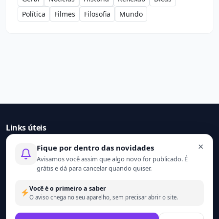
Política
Filmes
Filosofia
Mundo
Links úteis
×
Fique por dentro das novidades
Início
Avisamos você assim que algo novo for publicado. É
Contato
grátis e dá para cancelar quando quiser.
Sobre nós
Termo de uso
Você é o primeiro a saber
Política de privacidade
O aviso chega no seu aparelho, sem precisar abrir o site.