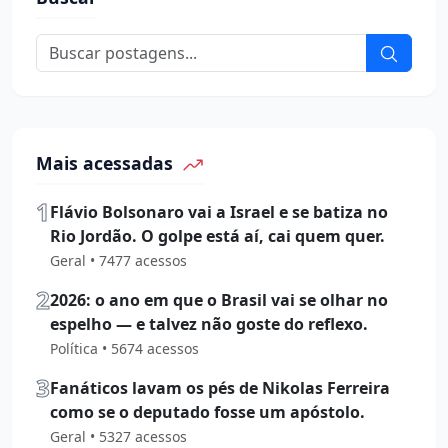
Mais acessadas
1
Flávio Bolsonaro vai a Israel e se batiza no
Rio Jordão. O golpe está aí, cai quem quer.
Geral • 7477 acessos
2
2026: o ano em que o Brasil vai se olhar no
espelho — e talvez não goste do reflexo.
Política • 5674 acessos
3
Fanáticos lavam os pés de Nikolas Ferreira
como se o deputado fosse um apóstolo.
Geral • 5327 acessos