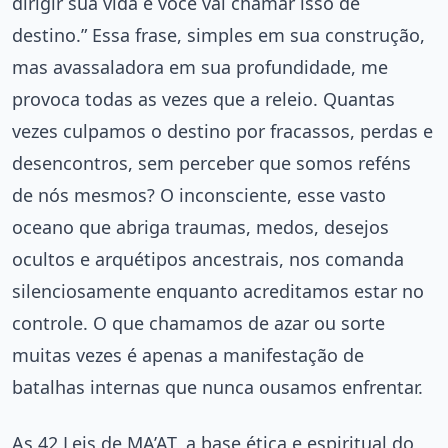
dirigir sua vida e você vai chamar isso de
destino.” Essa frase, simples em sua construção,
mas avassaladora em sua profundidade, me
provoca todas as vezes que a releio. Quantas
vezes culpamos o destino por fracassos, perdas e
desencontros, sem perceber que somos reféns
de nós mesmos? O inconsciente, esse vasto
oceano que abriga traumas, medos, desejos
ocultos e arquétipos ancestrais, nos comanda
silenciosamente enquanto acreditamos estar no
controle. O que chamamos de azar ou sorte
muitas vezes é apenas a manifestação de
batalhas internas que nunca ousamos enfrentar.
As 42 Leis de MA’AT, a base ética e espiritual do