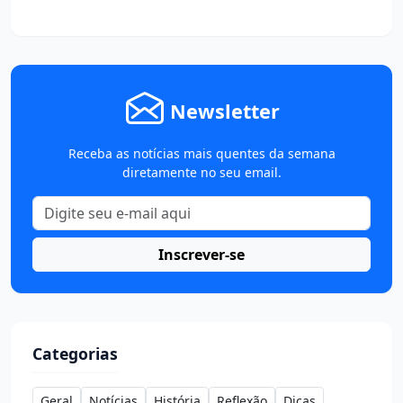
Newsletter
Receba as notícias mais quentes da semana
diretamente no seu email.
Inscrever-se
Categorias
Geral
Notícias
História
Reflexão
Dicas