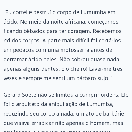
“Eu cortei e destruí o corpo de Lumumba em
ácido. No meio da noite africana, começamos
ficando bêbados para ter coragem. Recebemos
r!d dos corpos. A parte mais difícil foi cortá-los
em pedaços com uma motosserra antes de
derramar ácido neles. Não sobrou quase nada,
apenas alguns dentes. E o cheiro! Lavei-me três
vezes e sempre me senti um bárbaro sujo.”
Gérard Soete não se limitou a cumprir ordens. Ele
foi o arquiteto da aniquilação de Lumumba,
reduzindo seu corpo a nada, um ato de barbárie
que visava erradicar não apenas o homem, mas