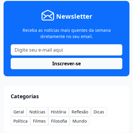
Newsletter
Receba as notícias mais quentes da semana
diretamente no seu email.
Inscrever-se
Categorias
Geral
Notícias
História
Reflexão
Dicas
Política
Filmes
Filosofia
Mundo