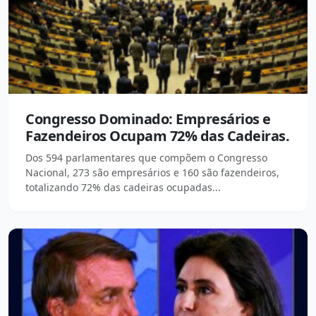
Congresso Dominado: Empresários e
Fazendeiros Ocupam 72% das Cadeiras.
Dos 594 parlamentares que compõem o Congresso
Nacional, 273 são empresários e 160 são fazendeiros,
totalizando 72% das cadeiras ocupadas...