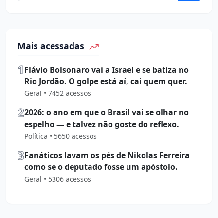
Mais acessadas
1
Flávio Bolsonaro vai a Israel e se batiza no
Rio Jordão. O golpe está aí, cai quem quer.
Geral • 7452 acessos
2
2026: o ano em que o Brasil vai se olhar no
espelho — e talvez não goste do reflexo.
Política • 5650 acessos
3
Fanáticos lavam os pés de Nikolas Ferreira
como se o deputado fosse um apóstolo.
Geral • 5306 acessos