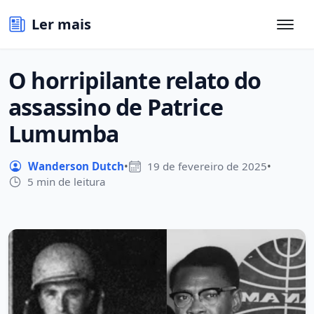
Ler mais
O horripilante relato do
assassino de Patrice
Lumumba
Wanderson Dutch
•
19 de fevereiro de 2025
•
5 min de leitura