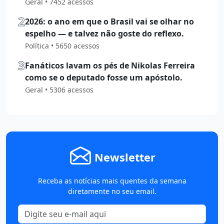
Geral • 7452 acessos
2
2026: o ano em que o Brasil vai se olhar no
espelho — e talvez não goste do reflexo.
Política • 5650 acessos
3
Fanáticos lavam os pés de Nikolas Ferreira
como se o deputado fosse um apóstolo.
Geral • 5306 acessos
Newsletter
Receba as notícias mais quentes da semana
diretamente no seu email.