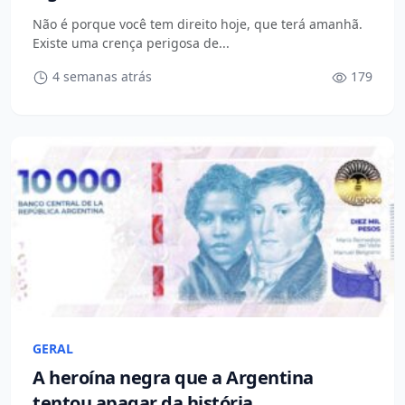
Não é porque você tem direito hoje, que terá amanhã.
Existe uma crença perigosa de...
4 semanas atrás
179
GERAL
A heroína negra que a Argentina
tentou apagar da história.