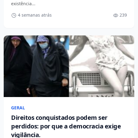
existência...
4 semanas atrás
239
GERAL
Direitos conquistados podem ser
perdidos: por que a democracia exige
vigilância.