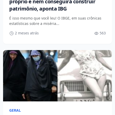
próprio e nem conseguirá construir
patrimônio, aponta IBG
É isso mesmo que você leu! O IBGE, em suas crônicas
estatísticas sobre a miséria...
2 meses atrás
563
GERAL