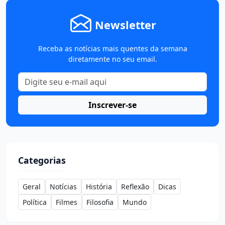
Newsletter
Receba as notícias mais quentes da semana
diretamente no seu email.
Inscrever-se
Categorias
Geral
Notícias
História
Reflexão
Dicas
Política
Filmes
Filosofia
Mundo