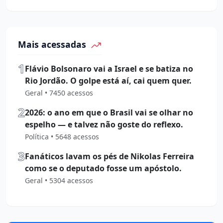
Mais acessadas
1
Flávio Bolsonaro vai a Israel e se batiza no
Rio Jordão. O golpe está aí, cai quem quer.
Geral • 7450 acessos
2
2026: o ano em que o Brasil vai se olhar no
espelho — e talvez não goste do reflexo.
Política • 5648 acessos
3
Fanáticos lavam os pés de Nikolas Ferreira
como se o deputado fosse um apóstolo.
Geral • 5304 acessos