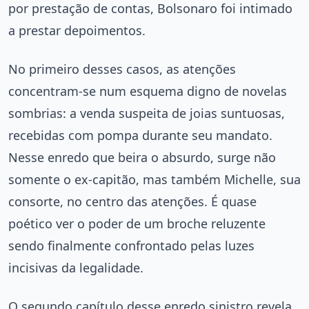
por prestação de contas, Bolsonaro foi intimado
a prestar depoimentos.
No primeiro desses casos, as atenções
concentram-se num esquema digno de novelas
sombrias: a venda suspeita de joias suntuosas,
recebidas com pompa durante seu mandato.
Nesse enredo que beira o absurdo, surge não
somente o ex-capitão, mas também Michelle, sua
consorte, no centro das atenções. É quase
poético ver o poder de um broche reluzente
sendo finalmente confrontado pelas luzes
incisivas da legalidade.
O segundo capítulo desse enredo sinistro revela