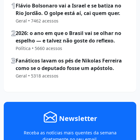
1
Flávio Bolsonaro vai a Israel e se batiza no
Rio Jordão. O golpe está aí, cai quem quer.
Geral • 7462 acessos
2
2026: o ano em que o Brasil vai se olhar no
espelho — e talvez não goste do reflexo.
Política • 5660 acessos
3
Fanáticos lavam os pés de Nikolas Ferreira
como se o deputado fosse um apóstolo.
Geral • 5318 acessos
Newsletter
Receba as notícias mais quentes da semana
diretamente no seu email.