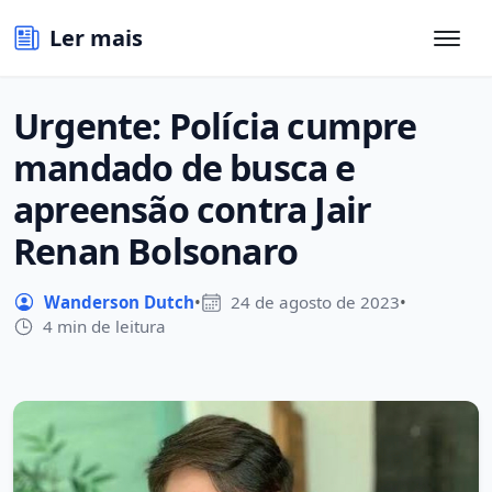
Ler mais
Urgente: Polícia cumpre
mandado de busca e
apreensão contra Jair
Renan Bolsonaro
Wanderson Dutch
•
24 de agosto de 2023
•
4 min de leitura