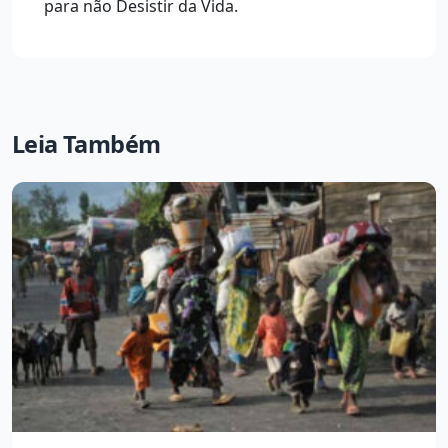
para não Desistir da Vida.
Leia Também