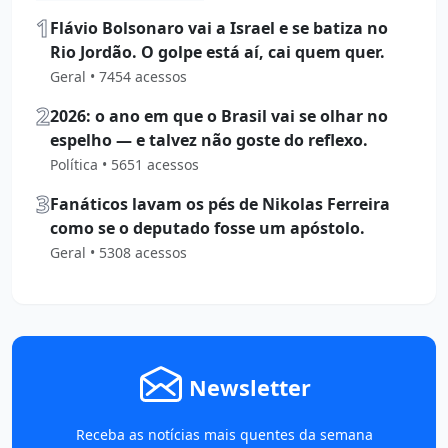
1
Flávio Bolsonaro vai a Israel e se batiza no
Rio Jordão. O golpe está aí, cai quem quer.
Geral • 7454 acessos
2
2026: o ano em que o Brasil vai se olhar no
espelho — e talvez não goste do reflexo.
Política • 5651 acessos
3
Fanáticos lavam os pés de Nikolas Ferreira
como se o deputado fosse um apóstolo.
Geral • 5308 acessos
Newsletter
Receba as notícias mais quentes da semana