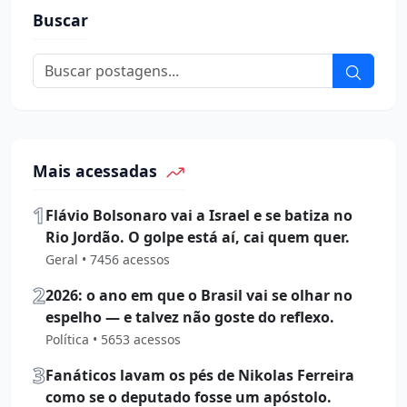
Buscar
Mais acessadas
1
Flávio Bolsonaro vai a Israel e se batiza no
Rio Jordão. O golpe está aí, cai quem quer.
Geral • 7456 acessos
2
2026: o ano em que o Brasil vai se olhar no
espelho — e talvez não goste do reflexo.
Política • 5653 acessos
3
Fanáticos lavam os pés de Nikolas Ferreira
como se o deputado fosse um apóstolo.