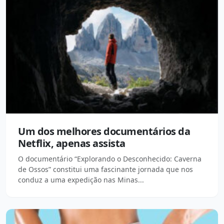
Um dos melhores documentários da
Netflix, apenas assista
O documentário “Explorando o Desconhecido: Caverna
de Ossos” constitui uma fascinante jornada que nos
conduz a uma expedição nas Minas...