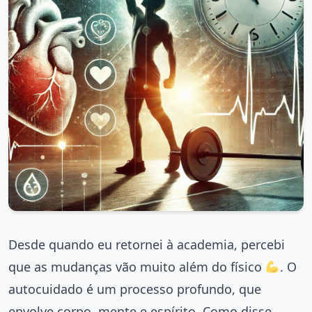
Desde quando eu retornei à academia, percebi
que as mudanças vão muito além do físico
. O
autocuidado é um processo profundo, que
envolve corpo, mente e espírito. Como disse