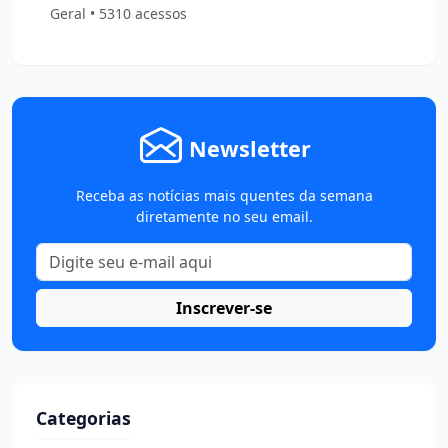
Geral • 5310 acessos
Newsletter
Receba as notícias mais quentes da semana
diretamente no seu email.
Inscrever-se
Categorias