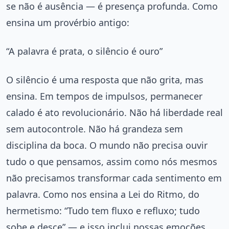
se não é ausência — é presença profunda. Como
ensina um provérbio antigo:
“A palavra é prata, o silêncio é ouro”
O silêncio é uma resposta que não grita, mas
ensina. Em tempos de impulsos, permanecer
calado é ato revolucionário. Não há liberdade real
sem autocontrole. Não há grandeza sem
disciplina da boca. O mundo não precisa ouvir
tudo o que pensamos, assim como nós mesmos
não precisamos transformar cada sentimento em
palavra. Como nos ensina a Lei do Ritmo, do
hermetismo: “Tudo tem fluxo e refluxo; tudo
sobe e desce” — e isso inclui nossas emoções.