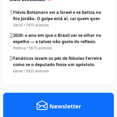
1
Flávio Bolsonaro vai a Israel e se batiza no
Rio Jordão. O golpe está aí, cai quem quer.
Geral • 7475 acessos
2
2026: o ano em que o Brasil vai se olhar no
espelho — e talvez não goste do reflexo.
Política • 5673 acessos
3
Fanáticos lavam os pés de Nikolas Ferreira
como se o deputado fosse um apóstolo.
Geral • 5325 acessos
Newsletter