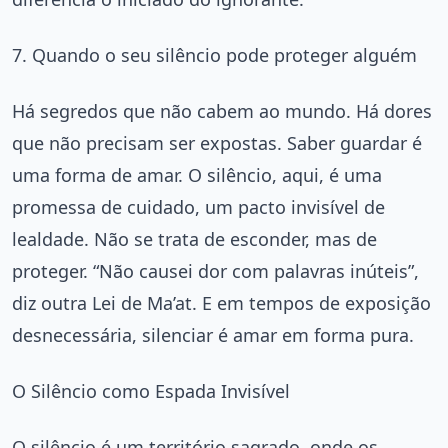
7. Quando o seu silêncio pode proteger alguém
Há segredos que não cabem ao mundo. Há dores
que não precisam ser expostas. Saber guardar é
uma forma de amar. O silêncio, aqui, é uma
promessa de cuidado, um pacto invisível de
lealdade. Não se trata de esconder, mas de
proteger. “Não causei dor com palavras inúteis”,
diz outra Lei de Ma’at. E em tempos de exposição
desnecessária, silenciar é amar em forma pura.
O Silêncio como Espada Invisível
O silêncio é um território sagrado, onde os