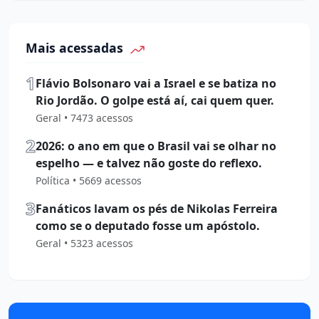
Mais acessadas
1
Flávio Bolsonaro vai a Israel e se batiza no
Rio Jordão. O golpe está aí, cai quem quer.
Geral • 7473 acessos
2
2026: o ano em que o Brasil vai se olhar no
espelho — e talvez não goste do reflexo.
Política • 5669 acessos
3
Fanáticos lavam os pés de Nikolas Ferreira
como se o deputado fosse um apóstolo.
Geral • 5323 acessos