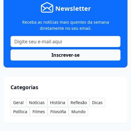
Newsletter
Receba as notícias mais quentes da semana
diretamente no seu email.
Inscrever-se
Categorias
Geral
Notícias
História
Reflexão
Dicas
Política
Filmes
Filosofia
Mundo