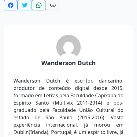
Wanderson Dutch
Wanderson Dutch é escritor, dancarino,
produtor de conteúdo digital desde 2015,
formado em Letras pela Faculdade Capixaba do
Espírito Santo (Multivix 2011-2014) e pós-
graduado pela Faculdade União Cultural do
estado de São Paulo (2015-2016). Vasta
experiência internacional, já morou em
Dublin(Irlanda), Portugal, é um espírito livre, já