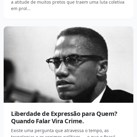
a atitude de muitos pretos que traem uma luta coletiva
em prol...
Liberdade de Expressão para Quem?
Quando Falar Vira Crime.
Existe uma pergunta que atravessa o tempo, as
tecnologias e os regimes políticos — e que o Brasil