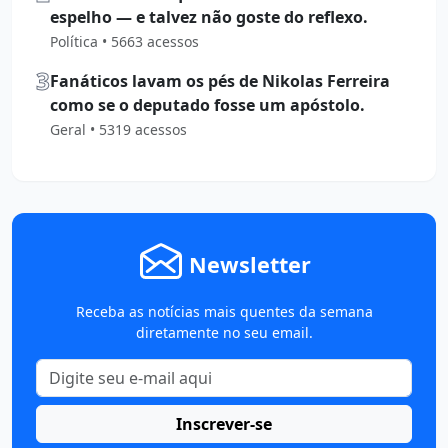
espelho — e talvez não goste do reflexo.
Política • 5663 acessos
3
Fanáticos lavam os pés de Nikolas Ferreira
como se o deputado fosse um apóstolo.
Geral • 5319 acessos
Newsletter
Receba as notícias mais quentes da semana
diretamente no seu email.
Inscrever-se