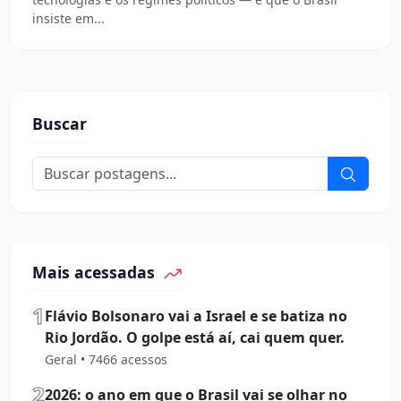
insiste em...
Buscar
Mais acessadas
1
Flávio Bolsonaro vai a Israel e se batiza no
Rio Jordão. O golpe está aí, cai quem quer.
Geral • 7466 acessos
2
2026: o ano em que o Brasil vai se olhar no