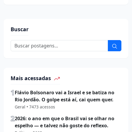
Buscar
Mais acessadas
1
Flávio Bolsonaro vai a Israel e se batiza no
Rio Jordão. O golpe está aí, cai quem quer.
Geral • 7473 acessos
2
2026: o ano em que o Brasil vai se olhar no
espelho — e talvez não goste do reflexo.