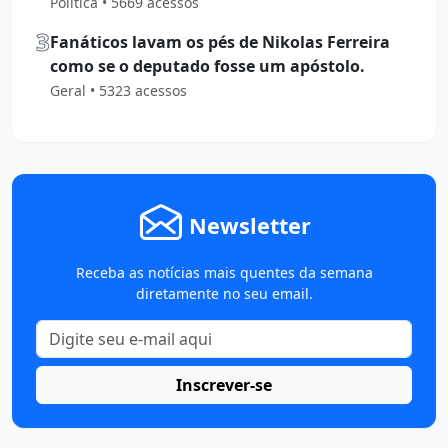
Política • 5669 acessos
3
Fanáticos lavam os pés de Nikolas Ferreira
como se o deputado fosse um apóstolo.
Geral • 5323 acessos
Newsletter
Receba as notícias mais quentes da semana
diretamente no seu email.
Inscrever-se