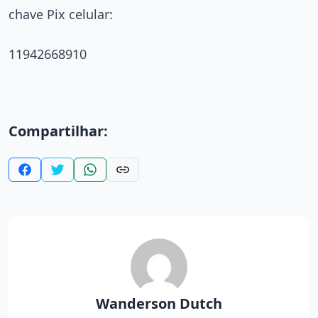
chave Pix celular:
11942668910
Compartilhar:
Wanderson Dutch