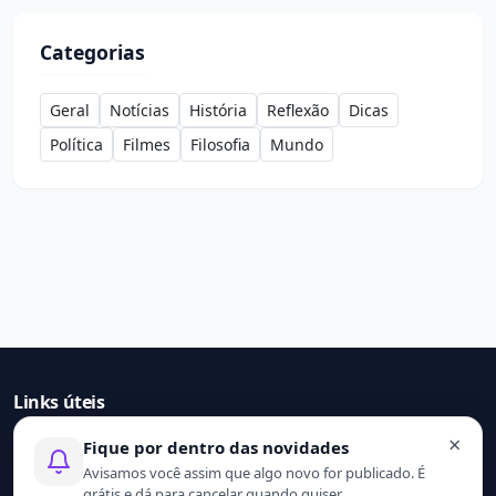
Categorias
Geral
Notícias
História
Reflexão
Dicas
Política
Filmes
Filosofia
Mundo
Links úteis
×
Fique por dentro das novidades
Início
Avisamos você assim que algo novo for publicado. É
Contato
grátis e dá para cancelar quando quiser.