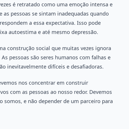
vezes é retratado como uma emoção intensa e
ue as pessoas se sintam inadequadas quando
respondem a essa expectativa. Isso pode
aixa autoestima e até mesmo depressão.
a construção social que muitas vezes ignora
 As pessoas são seres humanos com falhas e
ão inevitavelmente difíceis e desafiadoras.
evemos nos concentrar em construir
tivos com as pessoas ao nosso redor. Devemos
mo somos, e não depender de um parceiro para