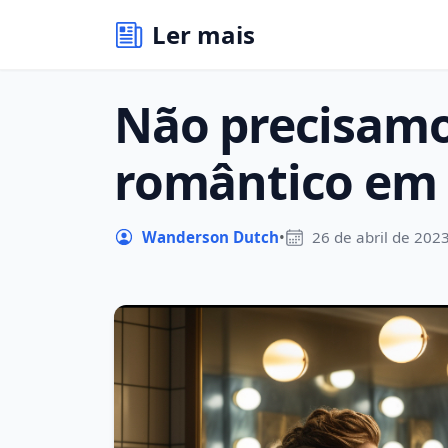
Ler mais
Não precisam
romântico em 
Wanderson Dutch
•
26 de abril de 202