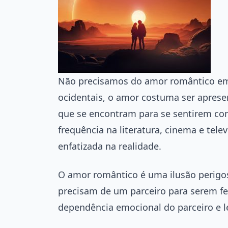
Não precisamos do amor romântico em
ocidentais, o amor costuma ser aprese
que se encontram para se sentirem com
frequência na literatura, cinema e tel
enfatizada na realidade.
O amor romântico é uma ilusão perigos
precisam de um parceiro para serem fe
dependência emocional do parceiro e le