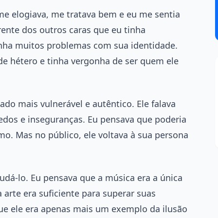
 me elogiava, me tratava bem e eu me sentia
erente dos outros caras que eu tinha
inha muitos problemas com sua identidade.
de hétero e tinha vergonha de ser quem ele
lado mais vulnerável e autêntico. Ele falava
 medos e inseguranças. Eu pensava que poderia
esmo. Mas no público, ele voltava à sua persona
dá-lo. Eu pensava que a música era a única
 arte era suficiente para superar suas
ue ele era apenas mais um exemplo da ilusão