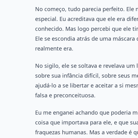
No começo, tudo parecia perfeito. Ele
especial. Eu acreditava que ele era dif
conhecido. Mas logo percebi que ele t
Ele se escondia atrás de uma máscara 
realmente era.
No sigilo, ele se soltava e revelava um 
sobre sua infância difícil, sobre seus
ajudá-lo a se libertar e aceitar a si m
falsa e preconceituosa.
Eu me enganei achando que poderia mu
coisa que importava para ele, e que sua
fraquezas humanas. Mas a verdade é q