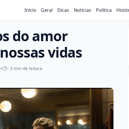
Inicio
Geral
Dicas
Notícias
Política
Histó
os do amor
nossas vidas
3
•
3 min de leitura