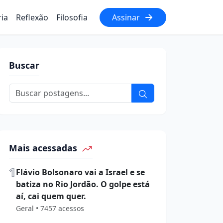
ria
Reflexão
Filosofia
Assinar
Buscar
Mais acessadas
1
Flávio Bolsonaro vai a Israel e se
batiza no Rio Jordão. O golpe está
aí, cai quem quer.
Geral • 7457 acessos