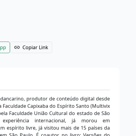
App
Copiar Link
 dancarino, produtor de conteúdo digital desde
 Faculdade Capixaba do Espírito Santo (Multivix
ela Faculdade União Cultural do estado de São
a experiência internacional, já morou em
m espírito livre, já visitou mais de 15 países da
m São Paulo. É coautor no livro: Versões do