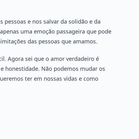
pessoas e nos salvar da solidão e da
 é apenas uma emoção passageira que pode
e limitações das pessoas que amamos.
cil. Agora sei que o amor verdadeiro é
o e honestidade. Não podemos mudar os
ueremos ter em nossas vidas e como