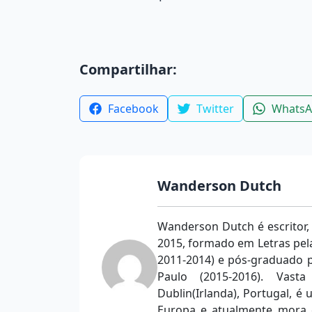
Compartilhar:
Facebook
Twitter
Whats
Wanderson Dutch
Wanderson Dutch é escritor,
2015, formado em Letras pela
2011-2014) e pós-graduado p
Paulo (2015-2016). Vast
Dublin(Irlanda), Portugal, é u
Europa e atualmente mora e