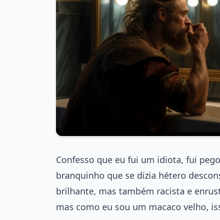
Confesso que eu fui um idiota, fui pe
branquinho que se dizia hétero descon
brilhante, mas também racista e enrust
mas como eu sou um macaco velho, is