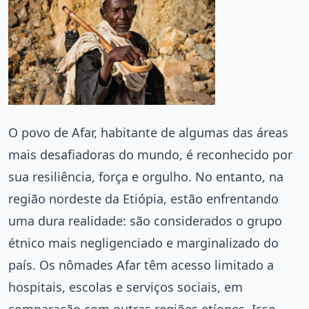
O povo de Afar, habitante de algumas das áreas
mais desafiadoras do mundo, é reconhecido por
sua resiliência, força e orgulho. No entanto, na
região nordeste da Etiópia, estão enfrentando
uma dura realidade: são considerados o grupo
étnico mais negligenciado e marginalizado do
país. Os nômades Afar têm acesso limitado a
hospitais, escolas e serviços sociais, em
comparação com outras regiões etíopes. Isso