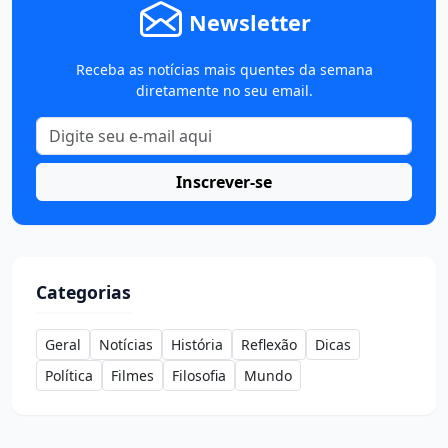
Newsletter
Receba as notícias mais quentes da semana
diretamente no seu email.
Inscrever-se
Categorias
Geral
Notícias
História
Reflexão
Dicas
Política
Filmes
Filosofia
Mundo