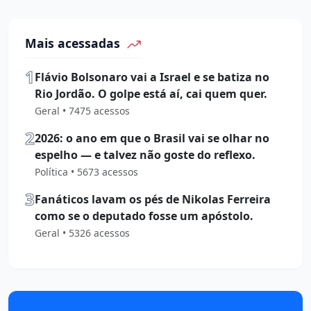
Mais acessadas
1
Flávio Bolsonaro vai a Israel e se batiza no
Rio Jordão. O golpe está aí, cai quem quer.
Geral • 7475 acessos
2
2026: o ano em que o Brasil vai se olhar no
espelho — e talvez não goste do reflexo.
Política • 5673 acessos
3
Fanáticos lavam os pés de Nikolas Ferreira
como se o deputado fosse um apóstolo.
Geral • 5326 acessos