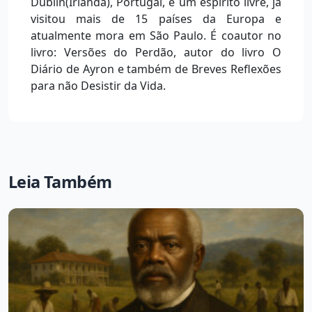
Dublin(Irlanda), Portugal, é um espírito livre, já
visitou mais de 15 países da Europa e
atualmente mora em São Paulo. É coautor no
livro: Versões do Perdão, autor do livro O
Diário de Ayron e também de Breves Reflexões
para não Desistir da Vida.
Leia Também