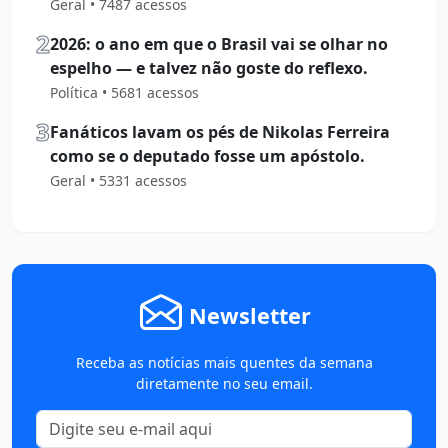
Geral • 7487 acessos
2
2026: o ano em que o Brasil vai se olhar no
espelho — e talvez não goste do reflexo.
Política • 5681 acessos
3
Fanáticos lavam os pés de Nikolas Ferreira
como se o deputado fosse um apóstolo.
Geral • 5331 acessos
Newsletter
Receba as notícias mais quentes da semana
diretamente no seu email.