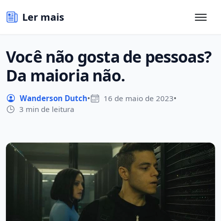
Ler mais
Você não gosta de pessoas?
Da maioria não.
Wanderson Dutch
•
16 de maio de 2023
•
3 min de leitura