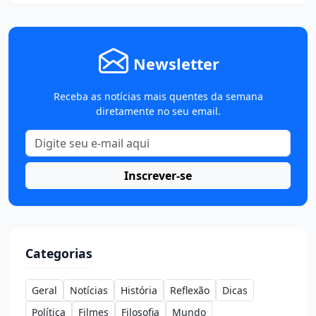
Newsletter
Receba as notícias mais quentes da semana
diretamente no seu email.
Inscrever-se
Categorias
Geral
Notícias
História
Reflexão
Dicas
Política
Filmes
Filosofia
Mundo