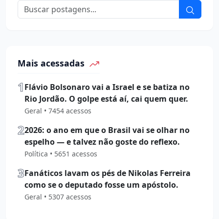
Mais acessadas
1
Flávio Bolsonaro vai a Israel e se batiza no
Rio Jordão. O golpe está aí, cai quem quer.
Geral • 7454 acessos
2
2026: o ano em que o Brasil vai se olhar no
espelho — e talvez não goste do reflexo.
Política • 5651 acessos
3
Fanáticos lavam os pés de Nikolas Ferreira
como se o deputado fosse um apóstolo.
Geral • 5307 acessos