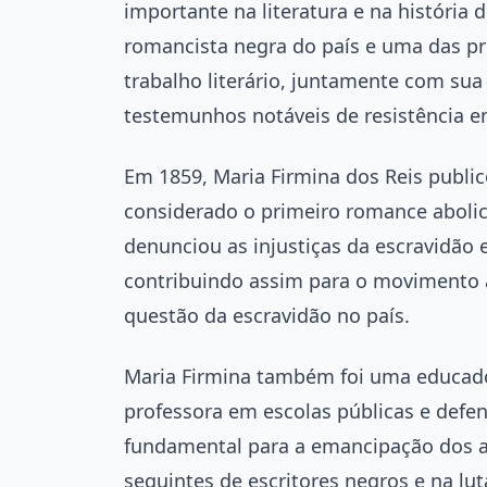
importante na literatura e na história 
romancista negra do país e uma das pr
trabalho literário, juntamente com sua
testemunhos notáveis de resistência e
Em 1859, Maria Firmina dos Reis publi
considerado o primeiro romance abolici
denunciou as injustiças da escravidão
contribuindo assim para o movimento a
questão da escravidão no país.
Maria Firmina também foi uma educad
professora em escolas públicas e def
fundamental para a emancipação dos a
seguintes de escritores negros e na lut