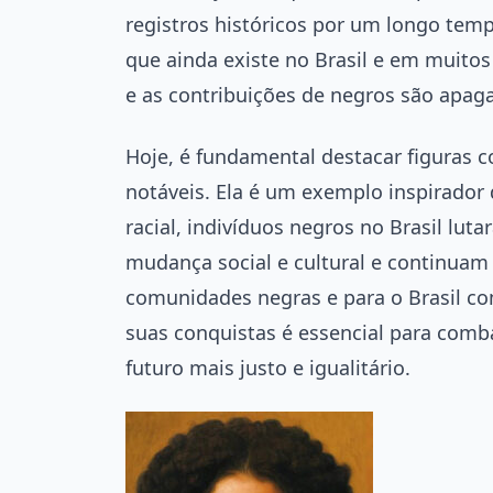
registros históricos por um longo temp
que ainda existe no Brasil e em muitos
e as contribuições de negros são apag
Hoje, é fundamental destacar figuras c
notáveis. Ela é um exemplo inspirad
racial, indivíduos negros no Brasil lut
mudança social e cultural e continuam
comunidades negras e para o Brasil co
suas conquistas é essencial para comba
futuro mais justo e igualitário.