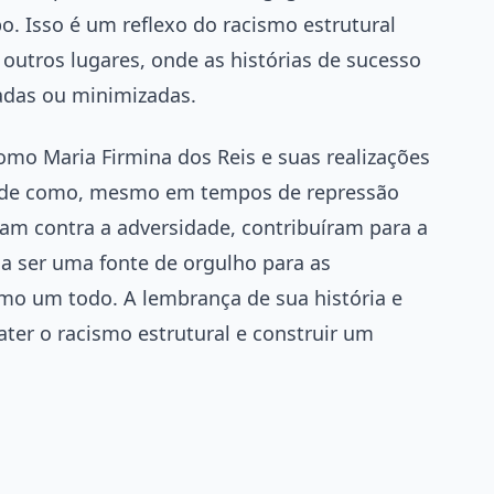
o. Isso é um reflexo do racismo estrutural
 outros lugares, onde as histórias de sucesso
adas ou minimizadas.
omo Maria Firmina dos Reis e suas realizações
or de como, mesmo em tempos de repressão
aram contra a adversidade, contribuíram para a
 a ser uma fonte de orgulho para as
mo um todo. A lembrança de sua história e
ter o racismo estrutural e construir um