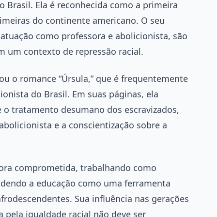
do Brasil. Ela é reconhecida como a primeira
imeiras do continente americano. O seu
 atuação como professora e abolicionista, são
m um contexto de repressão racial.
cou o romance “Úrsula,” que é frequentemente
onista do Brasil. Em suas páginas, ela
 e o tratamento desumano dos escravizados,
bolicionista e a conscientização sobre a
ora comprometida, trabalhando como
endendo a educação como uma ferramenta
frodescendentes. Sua influência nas gerações
a pela igualdade racial não deve ser