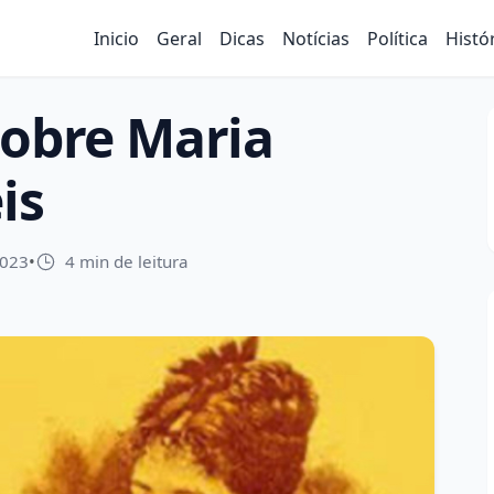
Inicio
Geral
Dicas
Notícias
Política
Histó
sobre Maria
is
2023
•
4 min de leitura