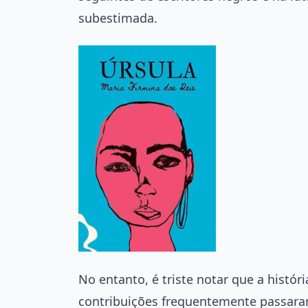
subestimada.
No entanto, é triste notar que a histór
contribuições frequentemente passara