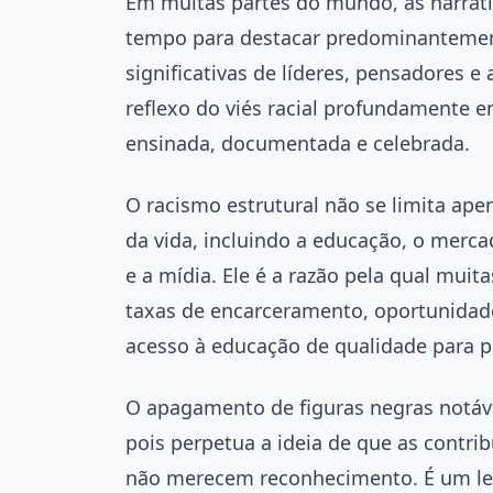
Em muitas partes do mundo, as narrati
tempo para destacar predominantemente
significativas de líderes, pensadores 
reflexo do viés racial profundamente e
ensinada, documentada e celebrada.
O racismo estrutural não se limita ape
da vida, incluindo a educação, o mercad
e a mídia. Ele é a razão pela qual mui
taxas de encarceramento, oportunidad
acesso à educação de qualidade para p
O apagamento de figuras negras notávei
pois perpetua a ideia de que as contri
não merecem reconhecimento. É um lem