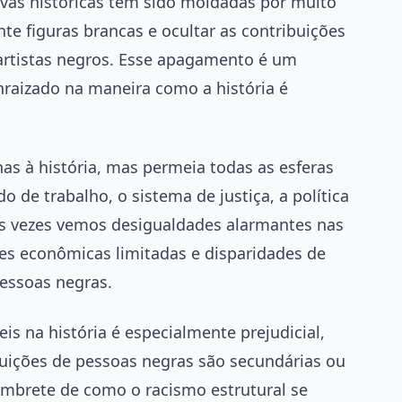
vas históricas têm sido moldadas por muito
 figuras brancas e ocultar as contribuições
e artistas negros. Esse apagamento é um
nraizado na maneira como a história é
nas à história, mas permeia todas as esferas
o de trabalho, o sistema de justiça, a política
tas vezes vemos desigualdades alarmantes nas
es econômicas limitadas e disparidades de
essoas negras.
s na história é especialmente prejudicial,
buições de pessoas negras são secundárias ou
brete de como o racismo estrutural se