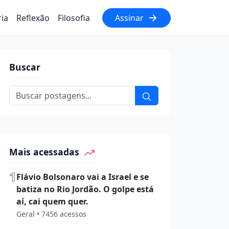
ria
Reflexão
Filosofia
Assinar
Buscar
Mais acessadas
1
Flávio Bolsonaro vai a Israel e se
batiza no Rio Jordão. O golpe está
aí, cai quem quer.
Geral • 7456 acessos