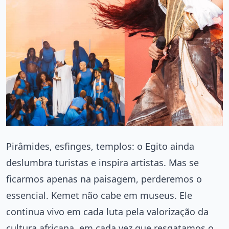
Pirâmides, esfinges, templos: o Egito ainda
deslumbra turistas e inspira artistas. Mas se
ficarmos apenas na paisagem, perderemos o
essencial. Kemet não cabe em museus. Ele
continua vivo em cada luta pela valorização da
cultura africana, em cada vez que resgatamos o