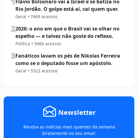
1
Flávio Bolsonaro vai a Israel e se batiza no
Rio Jordão. O golpe está aí, cai quem quer.
Geral • 7469 acessos
2
2026: o ano em que o Brasil vai se olhar no
espelho — e talvez não goste do reflexo.
Política • 5666 acessos
3
Fanáticos lavam os pés de Nikolas Ferreira
como se o deputado fosse um apóstolo.
Geral • 5322 acessos
Newsletter
Receba as notícias mais quentes da semana
diretamente no seu email.