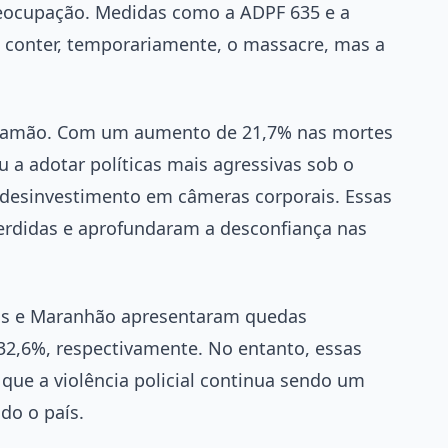
eocupação. Medidas como a ADPF 635 e a
 conter, temporariamente, o massacre, mas a
ntramão. Com um aumento de 21,7% nas mortes
u a adotar políticas mais agressivas sob o
o desinvestimento em câmeras corporais. Essas
rdidas e aprofundaram a desconfiança nas
as e Maranhão apresentaram quedas
32,6%, respectivamente. No entanto, essas
ue a violência policial continua sendo um
do o país.