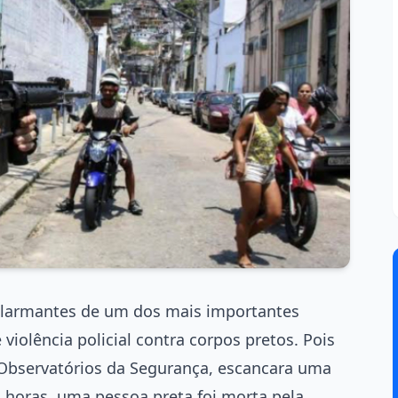
alarmantes de um dos mais importantes
 violência policial contra corpos pretos. Pois
e Observatórios da Segurança, escancara uma
o horas, uma pessoa preta foi morta pela