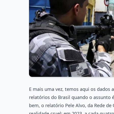
E mais uma vez, temos aqui os dados 
relatórios do Brasil quando o assunto é
bem, o relatório Pele Alvo, da Rede d
realidade cruel: em 2023, a cada quatr