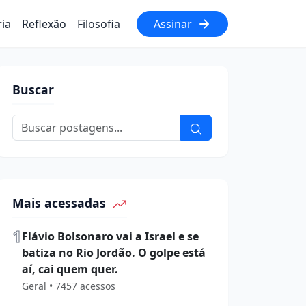
ria
Reflexão
Filosofia
Assinar
Buscar
Mais acessadas
1
Flávio Bolsonaro vai a Israel e se
batiza no Rio Jordão. O golpe está
aí, cai quem quer.
Geral • 7457 acessos