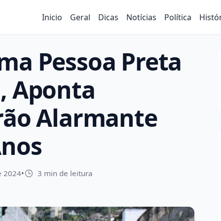
Inicio
Geral
Dicas
Notícias
Política
Histó
Uma Pessoa Preta
s, Aponta
drão Alarmante
Anos
e 2024
•
3 min de leitura