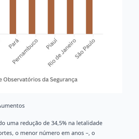
 Aumentos
ado uma redução de 34,5% na letalidade
ortes, o menor número em anos –, o