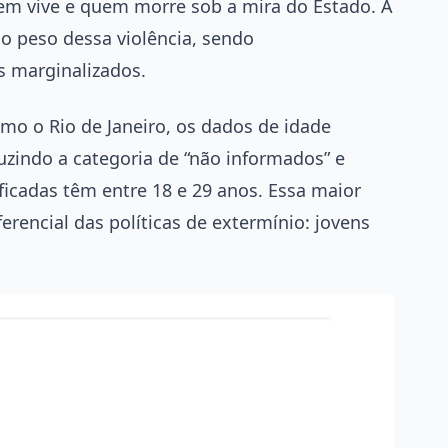
em vive e quem morre sob a mira do Estado. A
 o peso dessa violência, sendo
s marginalizados.
mo o Rio de Janeiro, os dados de idade
zindo a categoria de “não informados” e
ficadas têm entre 18 e 29 anos. Essa maior
ferencial das políticas de extermínio: jovens