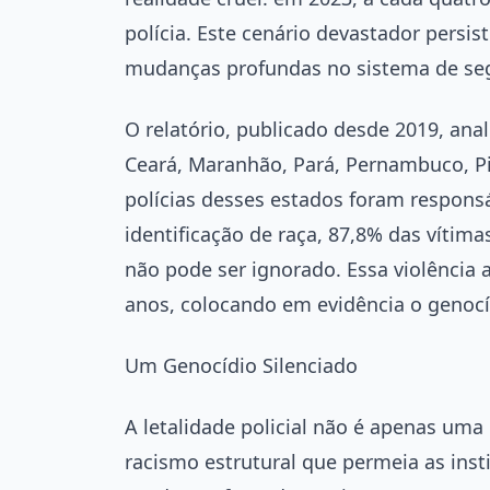
polícia. Este cenário devastador persis
mudanças profundas no sistema de seg
O relatório, publicado desde 2019, ana
Ceará, Maranhão, Pará, Pernambuco, Pia
polícias desses estados foram respons
identificação de raça, 87,8% das víti
não pode ser ignorado. Essa violência 
anos, colocando em evidência o genocí
Um Genocídio Silenciado
A letalidade policial não é apenas uma
racismo estrutural que permeia as insti