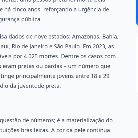
te há cinco anos, reforçando a urgência de
urança pública.
lisa dados de nove estados: Amazonas, Bahia,
uí, Rio de Janeiro e São Paulo. Em 2023, as
áveis por 4.025 mortes. Dentre os casos com
mas eram pretas ou pardas – um número que
atinge principalmente jovens entre 18 e 29
dio da juventude preta.
 questão de números; é a materialização do
tuições brasileiras. A cor da pele continua