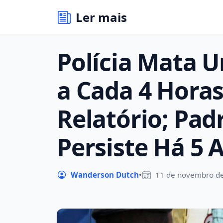
Ler mais
Polícia Mata 
a Cada 4 Hora
Relatório; Pa
Persiste Há 5 
Wanderson Dutch
•
11 de novembro d