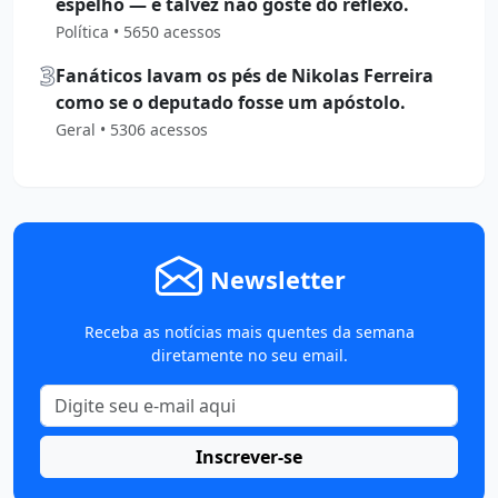
espelho — e talvez não goste do reflexo.
Política • 5650 acessos
3
Fanáticos lavam os pés de Nikolas Ferreira
como se o deputado fosse um apóstolo.
Geral • 5306 acessos
Newsletter
Receba as notícias mais quentes da semana
diretamente no seu email.
Inscrever-se