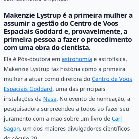
Makenzie Lystrup é a primeira mulher a
assumir a gestão do Centro de Voos
Espaciais Goddard e, provavelmente, a
primeira pessoa a fazer o procedimento
com uma obra do cientista.
Ela é Pós-doutora em
astronomia
e astrofísica,
Makenzie Lystrup faz história como a primeira
mulher a atuar como diretora do
Centro de Voos
Espaciais Goddard
, uma das principais
instalações da
Nasa
. No evento de nomeação, a
pesquisadora surpreendeu a todos ao fazer seu
juramento com a mão sobre um livro de
Carl
Sagan
, um dos maiores divulgadores científicos
do século 20.