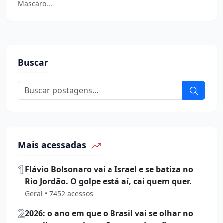
Mascaro...
Buscar
Mais acessadas
1
Flávio Bolsonaro vai a Israel e se batiza no
Rio Jordão. O golpe está aí, cai quem quer.
Geral • 7452 acessos
2
2026: o ano em que o Brasil vai se olhar no