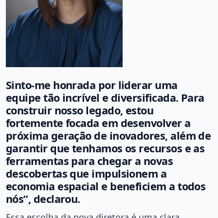
Sinto-me honrada por liderar uma
equipe tão incrível e diversificada. Para
construir nosso legado, estou
fortemente focada em desenvolver a
próxima geração de inovadores, além de
garantir que tenhamos os recursos e as
ferramentas para chegar a novas
descobertas que impulsionem a
economia espacial e beneficiem a todos
nós”, declarou.
Essa escolha da nova diretora é uma clara