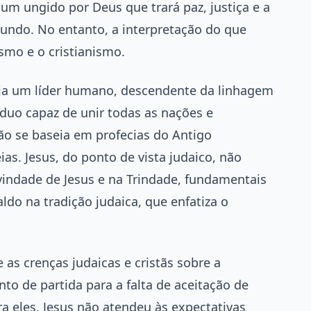
um ungido por Deus que trará paz, justiça e a
undo. No entanto, a interpretação do que
ísmo e o cristianismo.
ja um líder humano, descendente da linhagem
duo capaz de unir todas as nações e
ão se baseia em profecias do Antigo
as. Jesus, do ponto de vista judaico, não
ivindade de Jesus e na Trindade, fundamentais
ldo na tradição judaica, que enfatiza o
 as crenças judaicas e cristãs sobre a
to de partida para a falta de aceitação de
a eles, Jesus não atendeu às expectativas