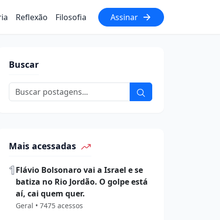
ria
Reflexão
Filosofia
Assinar
Buscar
Mais acessadas
1
Flávio Bolsonaro vai a Israel e se
batiza no Rio Jordão. O golpe está
aí, cai quem quer.
Geral • 7475 acessos