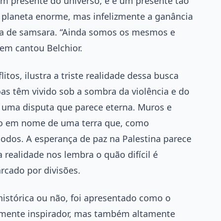
um presente do universo, e é um presente tão
 planeta enorme, mas infelizmente a ganância
da de samsara. “Ainda somos os mesmos e
em cantou Belchior.
itos, ilustra a triste realidade dessa busca
as têm vivido sob a sombra da violência e do
e uma disputa que parece eterna. Muros e
udo em nome de uma terra que, como
todos. A esperança de paz na Palestina parece
 realidade nos lembra o quão difícil é
cado por divisões.
histórica ou não, foi apresentado como o
amente inspirador, mas também altamente