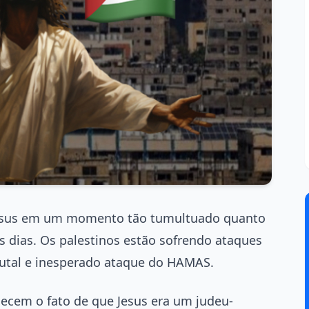
Jesus em um momento tão tumultuado quanto
 dias. Os palestinos estão sofrendo ataques
brutal e inesperado ataque do HAMAS.
hecem o fato de que Jesus era um judeu-