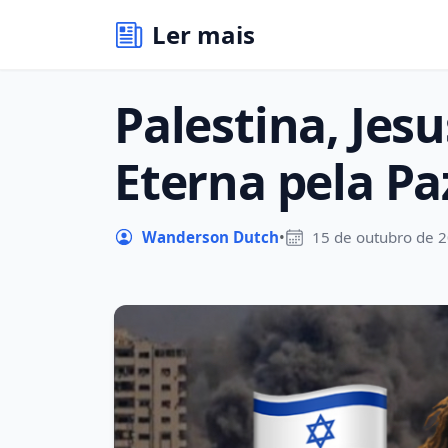
Ler mais
Palestina, Jesu
Eterna pela Pa
Wanderson Dutch
•
15 de outubro de 