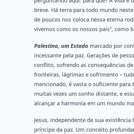
perguntando aqui: para quê? A vida é 
breve. Há terra para todo mundo neste
de poucos nos coloca nessa eterna ro
vivemos como os nossos pais”, como b
Palestina, um Estado
marcado por confl
incessante pela paz. Gerações de pesso
conflito, sofrendo as consequências d
fronteiras, lágrimas e sofrimento – t
mencionado, é vasta o suficiente para 
muitas vezes um sonho distante, e essa
alcançar a harmonia em um mundo mar
Jesus, independente de sua existência 
príncipe da paz. Um conceito profund