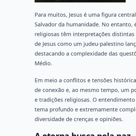
Para muitos, Jesus é uma figura central
Salvador da humanidade. No entanto, é 
religiosas têm interpretações distinta
de Jesus como um judeu-palestino lança
destacando a complexidade das questões
Médio.
Em meio a conflitos e tensões histórica
de conexão e, ao mesmo tempo, um pon
e tradições religiosas. O entendimento
tema profundo e extremamente complex
diversidade de crenças e opiniões.
A eterna busca pela paz