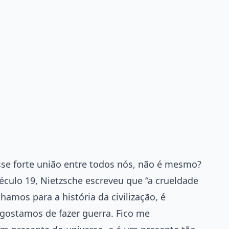
sse forte união entre todos nós, não é mesmo?
século 19, Nietzsche escreveu que “a crueldade
hamos para a história da civilização, é
gostamos de fazer guerra. Fico me