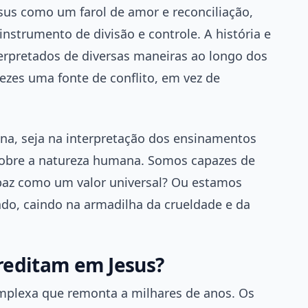
us como um farol de amor e reconciliação,
strumento de divisão e controle. A história e
erpretados de diversas maneiras ao longo dos
vezes uma fonte de conflito, em vez de
tina, seja na interpretação dos ensinamentos
 sobre a natureza humana. Somos capazes de
 paz como um valor universal? Ou estamos
ado, caindo na armadilha da crueldade e da
creditam em Jesus?
complexa que remonta a milhares de anos. Os