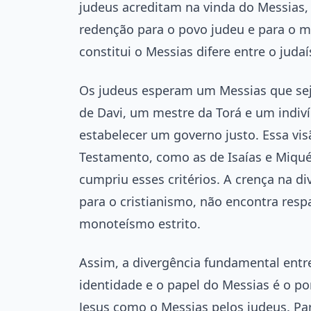
judeus acreditam na vinda do Messias, 
redenção para o povo judeu e para o m
constitui o Messias difere entre o juda
Os judeus esperam um Messias que se
de Davi, um mestre da Torá e um indiví
estabelecer um governo justo. Essa vis
Testamento, como as de Isaías e Miquéi
cumpriu esses critérios. A crença na d
para o cristianismo, não encontra respa
monoteísmo estrito.
Assim, a divergência fundamental entre
identidade e o papel do Messias é o pon
Jesus como o Messias pelos judeus. Par