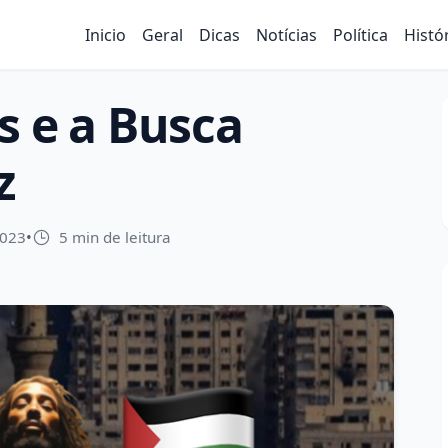
Inicio
Geral
Dicas
Notícias
Política
Histó
s e a Busca
z
2023
•
5 min de leitura