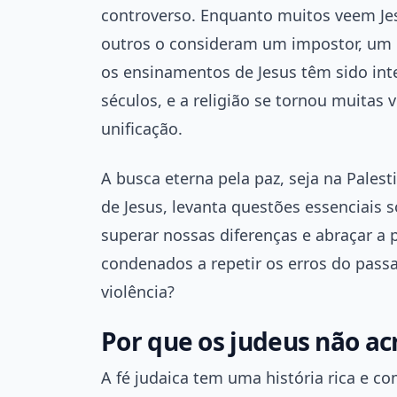
controverso. Enquanto muitos veem Jes
outros o consideram um impostor, um in
os ensinamentos de Jesus têm sido int
séculos, e a religião se tornou muitas 
unificação.
A busca eterna pela paz, seja na Pales
de Jesus, levanta questões essenciais
superar nossas diferenças e abraçar a
condenados a repetir os erros do pass
violência?
Por que os judeus não a
A fé judaica tem uma história rica e 