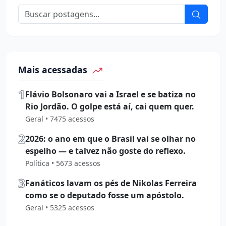
Mais acessadas
1
Flávio Bolsonaro vai a Israel e se batiza no
Rio Jordão. O golpe está aí, cai quem quer.
Geral • 7475 acessos
2
2026: o ano em que o Brasil vai se olhar no
espelho — e talvez não goste do reflexo.
Política • 5673 acessos
3
Fanáticos lavam os pés de Nikolas Ferreira
como se o deputado fosse um apóstolo.
Geral • 5325 acessos