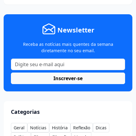
Newsletter
Receba as notícias mais quentes da semana
diretamente no seu email.
Inscrever-se
Categorias
Geral
Notícias
História
Reflexão
Dicas