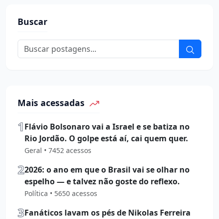
Buscar
Mais acessadas
1
Flávio Bolsonaro vai a Israel e se batiza no
Rio Jordão. O golpe está aí, cai quem quer.
Geral • 7452 acessos
2
2026: o ano em que o Brasil vai se olhar no
espelho — e talvez não goste do reflexo.
Política • 5650 acessos
3
Fanáticos lavam os pés de Nikolas Ferreira