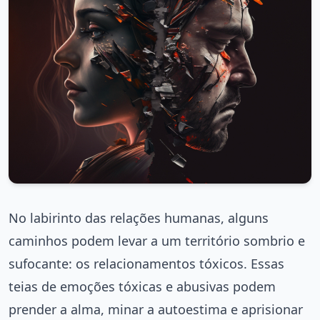
No labirinto das relações humanas, alguns
caminhos podem levar a um território sombrio e
sufocante: os relacionamentos tóxicos. Essas
teias de emoções tóxicas e abusivas podem
prender a alma, minar a autoestima e aprisionar