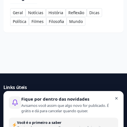
Geral
Notícias
História
Reflexão
Dicas
Política
Filmes
Filosofia
Mundo
Links úteis
×
Fique por dentro das novidades
Início
Avisamos você assim que algo novo for publicado. É
Contato
grátis e dá para cancelar quando quiser.
Sobre nós
Termo de uso
Você é o primeiro a saber