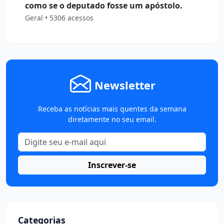
como se o deputado fosse um apóstolo.
Geral • 5306 acessos
Newsletter
Receba as notícias mais quentes da semana
diretamente no seu email.
Inscrever-se
Categorias