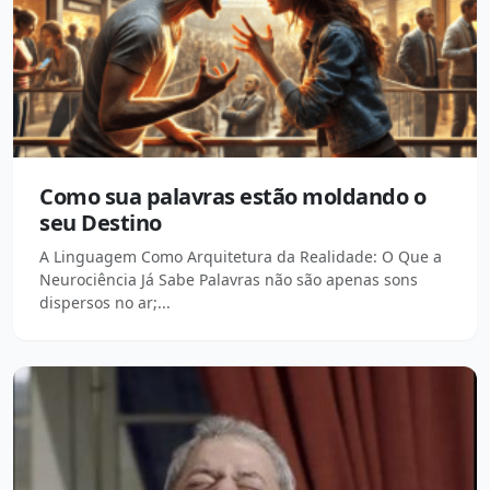
Como sua palavras estão moldando o
seu Destino
A Linguagem Como Arquitetura da Realidade: O Que a
Neurociência Já Sabe Palavras não são apenas sons
dispersos no ar;...