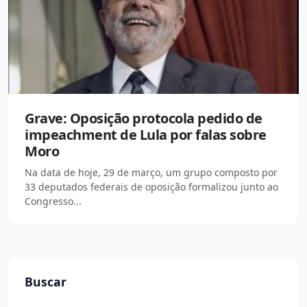
Grave: Oposição protocola pedido de
impeachment de Lula por falas sobre
Moro
Na data de hoje, 29 de março, um grupo composto por
33 deputados federais de oposição formalizou junto ao
Congresso...
Buscar