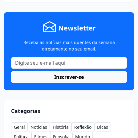
Newsletter
Receba as notícias mais quentes da semana
diretamente no seu email.
Inscrever-se
Categorias
Geral
Notícias
História
Reflexão
Dicas
Política
Filmes
Filosofia
Mundo