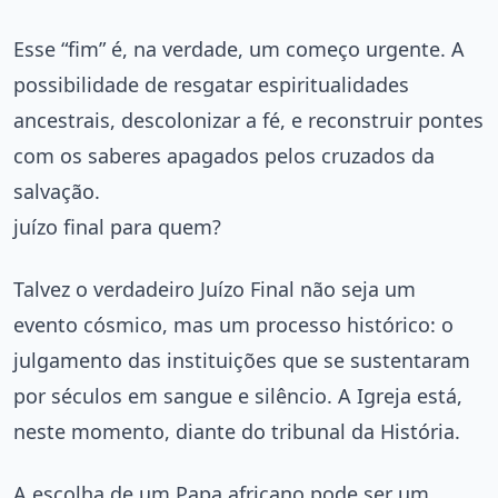
Esse “fim” é, na verdade, um começo urgente. A
possibilidade de resgatar espiritualidades
ancestrais, descolonizar a fé, e reconstruir pontes
com os saberes apagados pelos cruzados da
salvação.
juízo final para quem?
Talvez o verdadeiro Juízo Final não seja um
evento cósmico, mas um processo histórico: o
julgamento das instituições que se sustentaram
por séculos em sangue e silêncio. A Igreja está,
neste momento, diante do tribunal da História.
A escolha de um Papa africano pode ser um