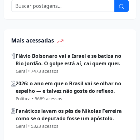
Mais acessadas
1
Flávio Bolsonaro vai a Israel e se batiza no
Rio Jordão. O golpe está aí, cai quem quer.
Geral • 7473 acessos
2
2026: o ano em que o Brasil vai se olhar no
espelho — e talvez não goste do reflexo.
Política • 5669 acessos
3
Fanáticos lavam os pés de Nikolas Ferreira
como se o deputado fosse um apóstolo.
Geral • 5323 acessos