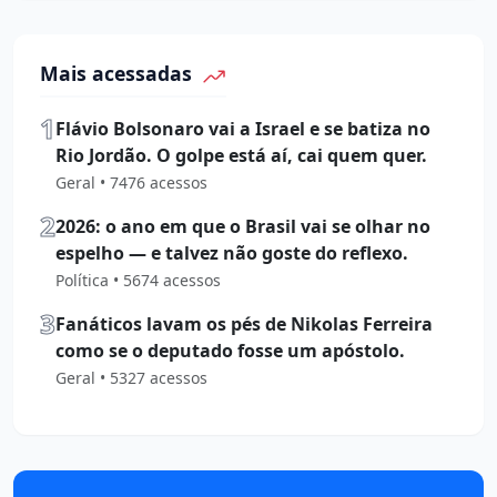
Mais acessadas
1
Flávio Bolsonaro vai a Israel e se batiza no
Rio Jordão. O golpe está aí, cai quem quer.
Geral • 7476 acessos
2
2026: o ano em que o Brasil vai se olhar no
espelho — e talvez não goste do reflexo.
Política • 5674 acessos
3
Fanáticos lavam os pés de Nikolas Ferreira
como se o deputado fosse um apóstolo.
Geral • 5327 acessos