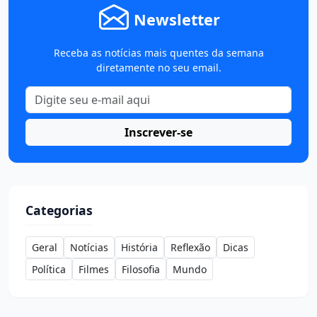
Newsletter
Receba as notícias mais quentes da semana
diretamente no seu email.
Inscrever-se
Categorias
Geral
Notícias
História
Reflexão
Dicas
Política
Filmes
Filosofia
Mundo