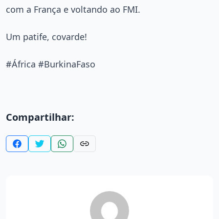
com a França e voltando ao FMI.
Um patife, covarde!
#África #BurkinaFaso
Compartilhar: