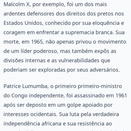
Malcolm X, por exemplo, foi um dos mais
ardentes defensores dos direitos dos pretos nos
Estados Unidos, conhecido por sua eloquência e
coragem em enfrentar a supremacia branca. Sua
morte, em 1965, não apenas privou o movimento
de um líder poderoso, mas também expôs as
divisões internas e as vulnerabilidades que
poderiam ser exploradas por seus adversários.
Patrice Lumumba, o primeiro primeiro-ministro
do Congo independente, foi assassinado em 1961
após ser deposto em um golpe apoiado por
interesses ocidentais. Sua luta pela verdadeira
independência africana e sua resistência ao