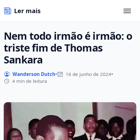
Ler mais
Nem todo irmão é irmão: o
triste fim de Thomas
Sankara
Wanderson Dutch
•
16 de junho de 2024
•
4 min de leitura