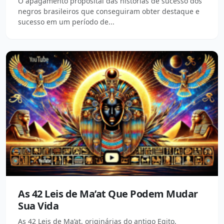
O apagamento proposital das histórias de sucesso dos
negros brasileiros que conseguiram obter destaque e
sucesso em um período de...
As 42 Leis de Ma’at Que Podem Mudar
Sua Vida
As 42 Leis de Ma’at, originárias do antigo Egito,