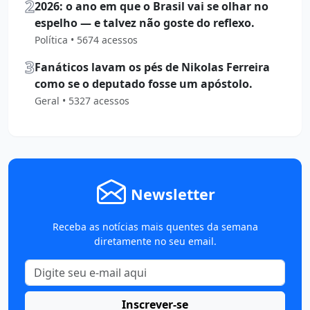
2
2026: o ano em que o Brasil vai se olhar no
espelho — e talvez não goste do reflexo.
Política • 5674 acessos
3
Fanáticos lavam os pés de Nikolas Ferreira
como se o deputado fosse um apóstolo.
Geral • 5327 acessos
Newsletter
Receba as notícias mais quentes da semana
diretamente no seu email.
Inscrever-se