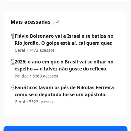
Mais acessadas
1
Flávio Bolsonaro vai a Israel e se batiza no
Rio Jordão. O golpe está aí, cai quem quer.
Geral • 7473 acessos
2
2026: o ano em que o Brasil vai se olhar no
espelho — e talvez não goste do reflexo.
Política • 5669 acessos
3
Fanáticos lavam os pés de Nikolas Ferreira
como se o deputado fosse um apóstolo.
Geral • 5323 acessos