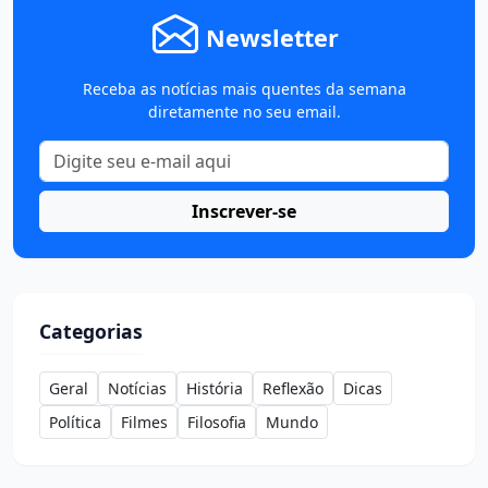
Newsletter
Receba as notícias mais quentes da semana
diretamente no seu email.
Inscrever-se
Categorias
Geral
Notícias
História
Reflexão
Dicas
Política
Filmes
Filosofia
Mundo