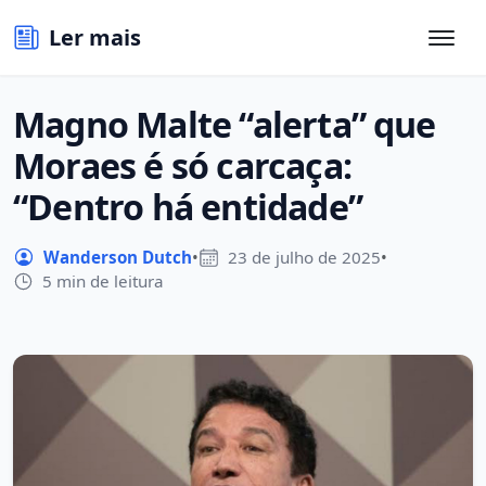
Ler mais
Magno Malte “alerta” que
Moraes é só carcaça:
“Dentro há entidade”
Wanderson Dutch
•
23 de julho de 2025
•
5 min de leitura