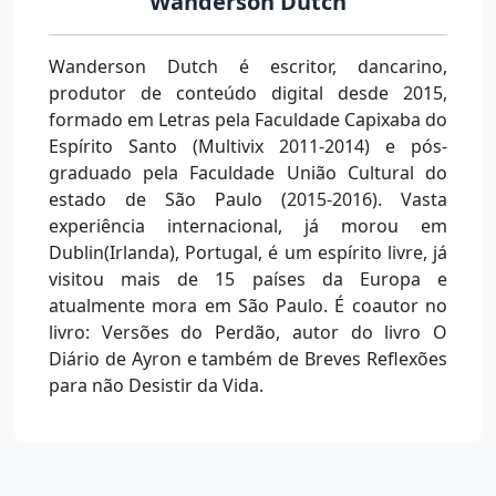
Wanderson Dutch
Wanderson Dutch é escritor, dancarino,
produtor de conteúdo digital desde 2015,
formado em Letras pela Faculdade Capixaba do
Espírito Santo (Multivix 2011-2014) e pós-
graduado pela Faculdade União Cultural do
estado de São Paulo (2015-2016). Vasta
experiência internacional, já morou em
Dublin(Irlanda), Portugal, é um espírito livre, já
visitou mais de 15 países da Europa e
atualmente mora em São Paulo. É coautor no
livro: Versões do Perdão, autor do livro O
Diário de Ayron e também de Breves Reflexões
para não Desistir da Vida.