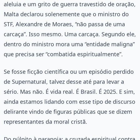
aleluia e um grito de guerra travestido de oração,
Malta declarou solenemente que o ministro do
STF, Alexandre de Moraes, “não passa de uma
carcaça”. Isso mesmo. Uma carcaça. Segundo ele,
dentro do ministro mora uma “entidade maligna”
que precisa ser “combatida espiritualmente”.
Se fosse ficção científica ou um episódio perdido
de Supernatural, talvez desse até para levar a
sério. Mas não. É vida real. É Brasil. É 2025. E sim,
ainda estamos lidando com esse tipo de discurso
delirante vindo de figuras públicas que se dizem
representantes da moral cristã.
Do púlpito à paranoia: a cruzada espiritual contra