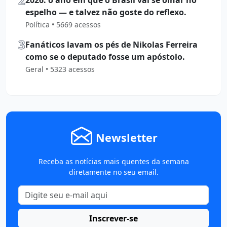
espelho — e talvez não goste do reflexo.
Política • 5669 acessos
3
Fanáticos lavam os pés de Nikolas Ferreira
como se o deputado fosse um apóstolo.
Geral • 5323 acessos
Newsletter
Receba as notícias mais quentes da semana
diretamente no seu email.
Inscrever-se