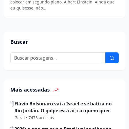
colocar em segundo plano, Albert Einstein. Ainda que
eu quisesse, não...
Buscar
Mais acessadas
1
Flávio Bolsonaro vai a Israel e se batiza no
Rio Jordão. O golpe está aí, cai quem quer.
Geral • 7473 acessos
2
2026: o ano em que o Brasil vai se olhar no