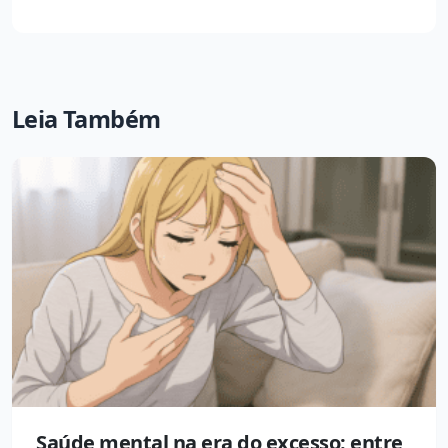
Leia Também
Saúde mental na era do excesso: entre