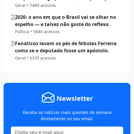
Geral • 7489 acessos
2
2026: o ano em que o Brasil vai se olhar no
espelho — e talvez não goste do reflexo.
Política • 5684 acessos
3
Fanáticos lavam os pés de Nikolas Ferreira
como se o deputado fosse um apóstolo.
Geral • 5335 acessos
Newsletter
Receba as notícias mais quentes da semana
diretamente no seu email.