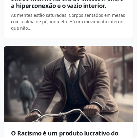
a hiperconexão e o vazio interior.
As mentes estão saturadas. Corpos sentados em mesas
com a alma de pé, inquieta. Há um movimento interno
que não...
O Racismo é um produto lucrativo do