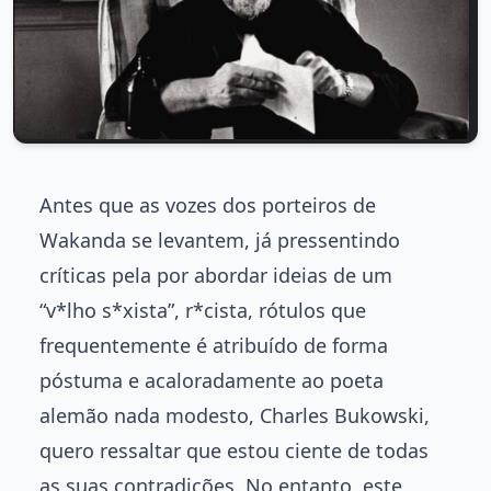
Antes que as vozes dos porteiros de
Wakanda se levantem, já pressentindo
críticas pela por abordar ideias de um
“v*lho s*xista”, r*cista, rótulos que
frequentemente é atribuído de forma
póstuma e acaloradamente ao poeta
alemão nada modesto, Charles Bukowski,
quero ressaltar que estou ciente de todas
as suas contradições. No entanto, este