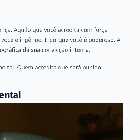
ença. Aquilo que você acredita com força
ue você é ingênuo. É porque você é poderoso. A
gráfica da sua convicção interna.
o tal. Quem acredita que será punido,
mental