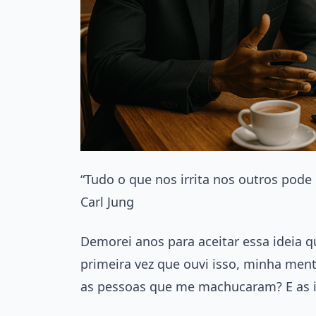
“Tudo o que nos irrita nos outros pod
Carl Jung
Demorei anos para aceitar essa ideia q
primeira vez que ouvi isso, minha ment
as pessoas que me machucaram? E as in