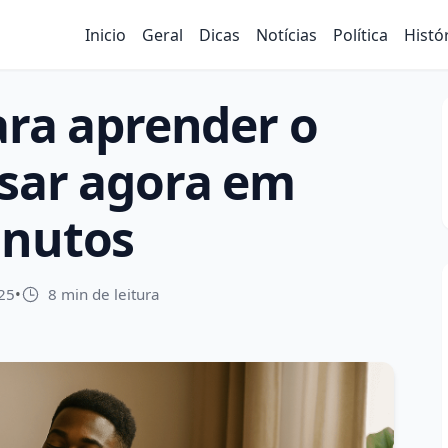
Inicio
Geral
Dicas
Notícias
Política
Histó
ara aprender o
ssar agora em
inutos
25
•
8 min de leitura