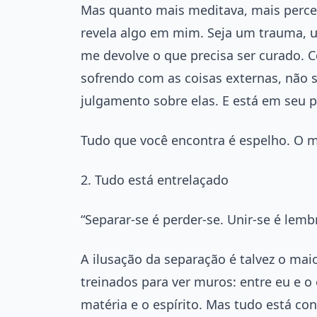
Mas quanto mais meditava, mais perc
revela algo em mim. Seja um trauma, 
me devolve o que precisa ser curado. C
sofrendo com as coisas externas, não 
julgamento sobre elas. E está em seu p
Tudo que você encontra é espelho. O m
2. Tudo está entrelaçado
“Separar-se é perder-se. Unir-se é lemb
A ilusação da separação é talvez o m
treinados para ver muros: entre eu e o 
matéria e o espírito. Mas tudo está c