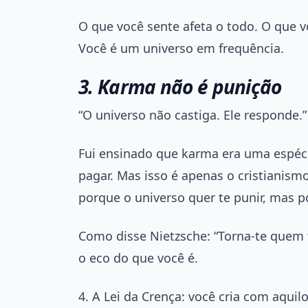
O que você sente afeta o todo. O que 
Você é um universo em frequência.
3. Karma não é punição
“O universo não castiga. Ele responde
Fui ensinado que karma era uma espéci
pagar. Mas isso é apenas o cristianism
porque o universo quer te punir, mas p
Como disse Nietzsche: “Torna-te quem t
o eco do que você é.
4. A Lei da Crença: você cria com aquil