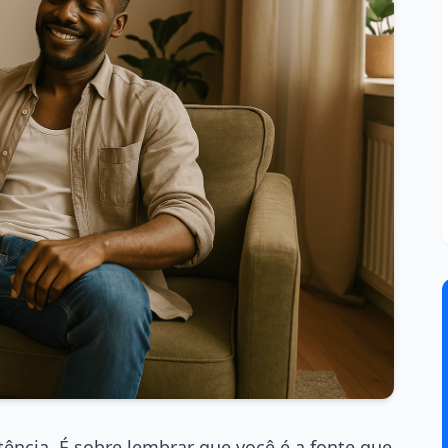
tência. É sobre lembrar que você é a fonte que