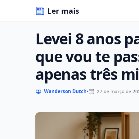
Ler mais
Levei 8 anos p
que vou te pa
apenas três m
Wanderson Dutch
•
27 de março de 20