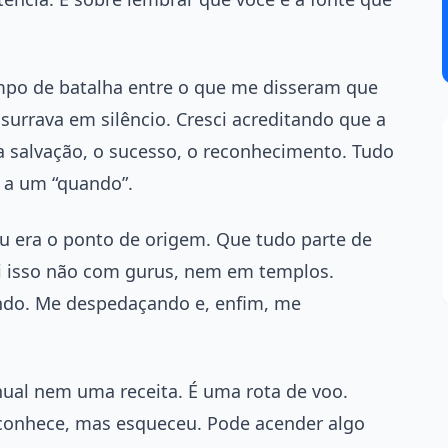
po de batalha entre o que me disseram que
surrava em silêncio. Cresci acreditando que a
a salvação, o sucesso, o reconhecimento. Tudo
o a um “quando”.
u era o ponto de origem. Que tudo parte de
i isso não com gurus, nem em templos.
ando. Me despedaçando e, enfim, me
ual nem uma receita. É uma rota de voo.
á conhece, mas esqueceu. Pode acender algo