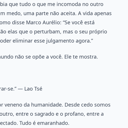
ebia que tudo o que me incomoda no outro
um medo, uma parte não aceita. A vida apenas
omo disse Marco Aurélio: “Se você está
são elas que o perturbam, mas o seu próprio
oder eliminar esse julgamento agora.”
undo não se opõe a você. Ele te mostra.
rar-se.” — Lao Tsé
aior veneno da humanidade. Desde cedo somos
outro, entre o sagrado e o profano, entre a
onectado. Tudo é emaranhado.