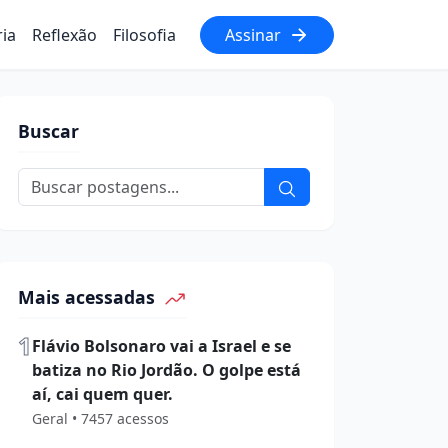
ria
Reflexão
Filosofia
Assinar
Buscar
Mais acessadas
1
Flávio Bolsonaro vai a Israel e se
batiza no Rio Jordão. O golpe está
aí, cai quem quer.
Geral • 7457 acessos