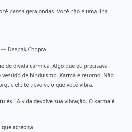
você pensa gera ondas. Você não é uma ilha.
.” — Deepak Chopra
e de dívida cármica. Algo que eu precisava
o vestido de hinduísmo. Karma é retorno. Não
orque ele te devolve o que você vibra.
u és.” A vida devolve sua vibração. O karma é
o que acredita