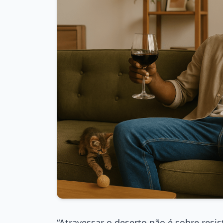
“Atravessar o deserto não é sobre resis