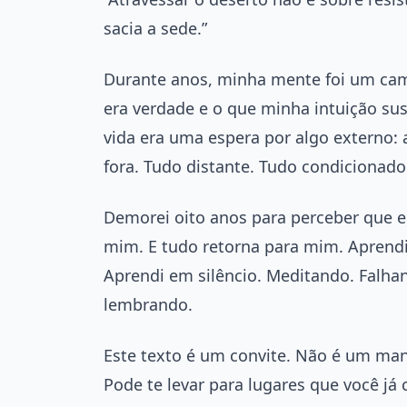
sacia a sede.”
Durante anos, minha mente foi um cam
era verdade e o que minha intuição sus
vida era uma espera por algo externo: 
fora. Tudo distante. Tudo condicionad
Demorei oito anos para perceber que e
mim. E tudo retorna para mim. Aprend
Aprendi em silêncio. Meditando. Falh
lembrando.
Este texto é um convite. Não é um man
Pode te levar para lugares que você j