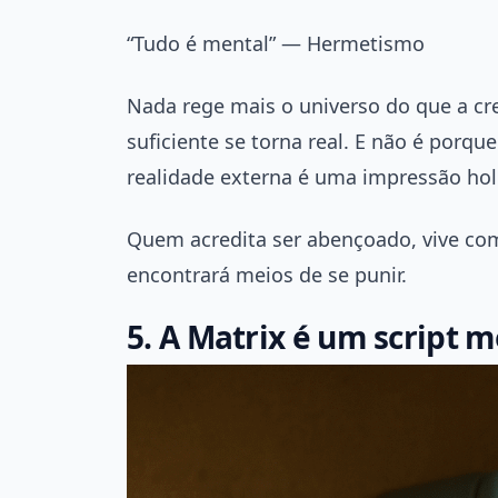
“Tudo é mental” — Hermetismo
Nada rege mais o universo do que a cr
suficiente se torna real. E não é porq
realidade externa é uma impressão holo
Quem acredita ser abençoado, vive com
encontrará meios de se punir.
5. A Matrix é um script 