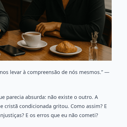
e nos levar à compreensão de nós mesmos.” —
ue parecia absurda: não existe o outro. A
e cristã condicionada gritou. Como assim? E
justiças? E os erros que eu não cometi?