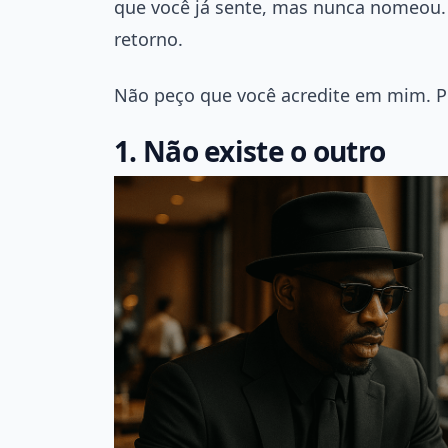
que você já sente, mas nunca nomeou. S
retorno.
Não peço que você acredite em mim. P
1. Não existe o outro