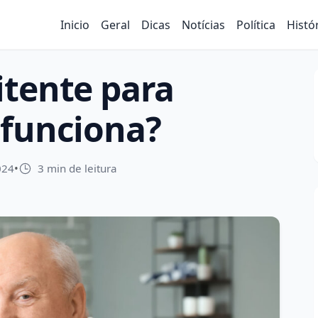
Inicio
Geral
Dicas
Notícias
Política
Histó
itente para
 funciona?
024
•
3 min de leitura