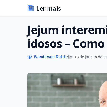
Ler mais
Jejum interem
idosos – Como
Wanderson Dutch
•
18 de janeiro de 2