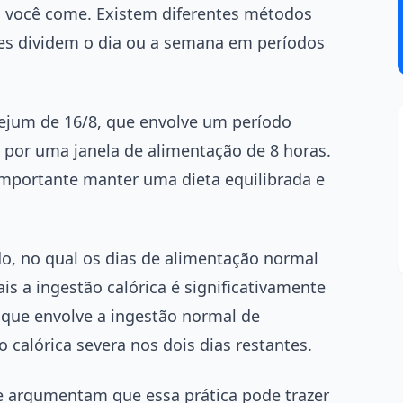
você come. Existem diferentes métodos
les dividem o dia ou a semana em períodos
jum de 16/8, que envolve um período
o por uma janela de alimentação de 8 horas.
importante manter uma dieta equilibrada e
o, no qual os dias de alimentação normal
is a ingestão calórica é significativamente
que envolve a ingestão normal de
o calórica severa nos dois dias restantes.
e argumentam que essa prática pode trazer