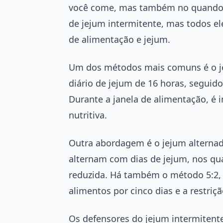
você come, mas também no quando 
de jejum intermitente, mas todos e
de alimentação e jejum.
Um dos métodos mais comuns é o je
diário de jejum de 16 horas, seguid
Durante a janela de alimentação, é 
nutritiva.
Outra abordagem é o jejum alternad
alternam com dias de jejum, nos qua
reduzida. Há também o método 5:2, 
alimentos por cinco dias e a restriçã
Os defensores do jejum intermitent