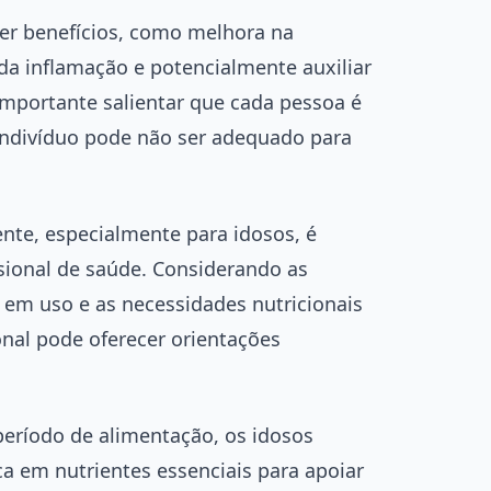
er benefícios, como melhora na
 da inflamação e potencialmente auxiliar
importante salientar que cada pessoa é
indivíduo pode não ser adequado para
ente, especialmente para idosos, é
sional de saúde. Considerando as
 em uso e as necessidades nutricionais
onal pode oferecer orientações
 período de alimentação, os idosos
ca em nutrientes essenciais para apoiar