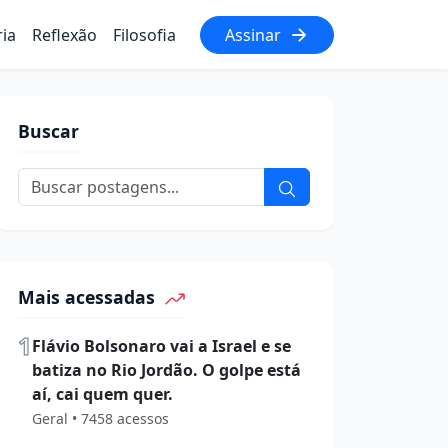
ria
Reflexão
Filosofia
Assinar
Buscar
Mais acessadas
1
Flávio Bolsonaro vai a Israel e se
batiza no Rio Jordão. O golpe está
aí, cai quem quer.
Geral • 7458 acessos