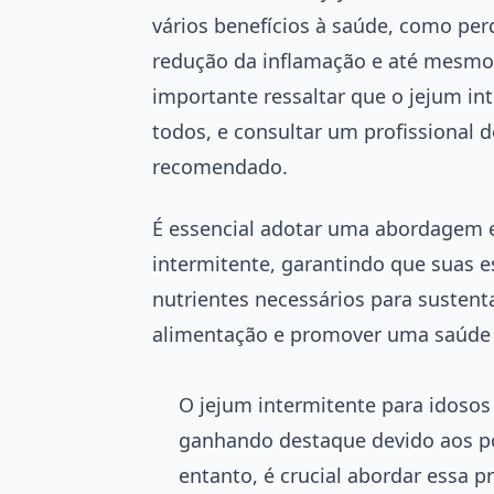
vários benefícios à saúde, como pe
redução da inflamação e até mesmo 
importante ressaltar que o jejum i
todos, e consultar um profissional d
recomendado.
É essencial adotar uma abordagem eq
intermitente, garantindo que suas 
nutrientes necessários para sustent
alimentação e promover uma saúde 
O jejum intermitente para idos
ganhando destaque devido aos po
entanto, é crucial abordar essa p