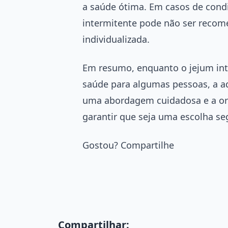
a saúde ótima. Em casos de cond
intermitente pode não ser recome
individualizada.
Em resumo, enquanto o jejum int
saúde para algumas pessoas, a ad
uma abordagem cuidadosa e a ori
garantir que seja uma escolha seg
Gostou? Compartilhe
Compartilhar: