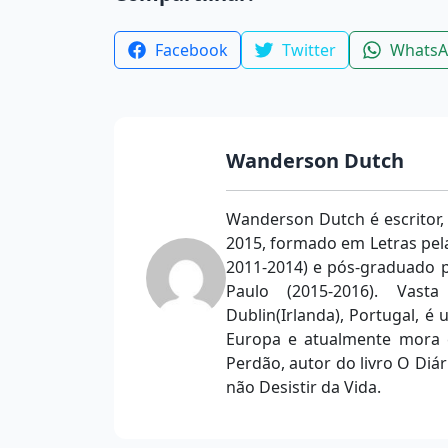
Facebook
Twitter
Whats
Wanderson Dutch
Wanderson Dutch é escritor,
2015, formado em Letras pela
2011-2014) e pós-graduado p
Paulo (2015-2016). Vast
Dublin(Irlanda), Portugal, é u
Europa e atualmente mora e
Perdão, autor do livro O Diá
não Desistir da Vida.