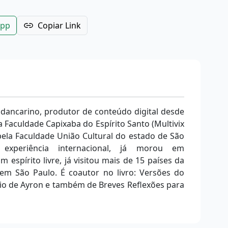
App
Copiar Link
 dancarino, produtor de conteúdo digital desde
 Faculdade Capixaba do Espírito Santo (Multivix
ela Faculdade União Cultural do estado de São
a experiência internacional, já morou em
m espírito livre, já visitou mais de 15 países da
m São Paulo. É coautor no livro: Versões do
rio de Ayron e também de Breves Reflexões para