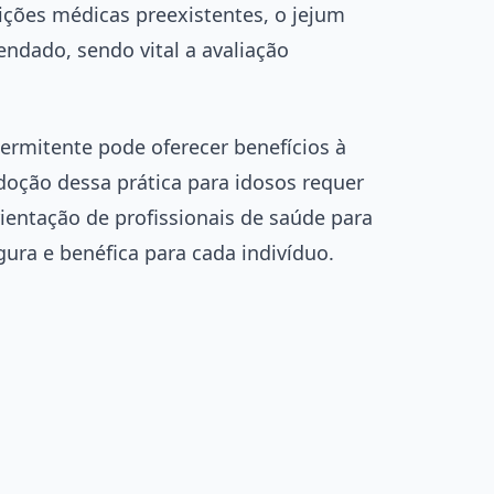
ições médicas preexistentes, o jejum
ndado, sendo vital a avaliação
ermitente pode oferecer benefícios à
oção dessa prática para idosos requer
entação de profissionais de saúde para
ura e benéfica para cada indivíduo.