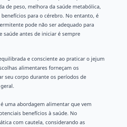
rda de peso, melhora da saúde metabólica,
benefícios para o cérebro. No entanto, é
ntermitente pode não ser adequado para
e saúde antes de iniciar é sempre
uilibrada e consciente ao praticar o jejum
escolhas alimentares forneçam os
ar seu corpo durante os períodos de
geral.
os é uma abordagem alimentar que vem
tenciais benefícios à saúde. No
rática com cautela, considerando as