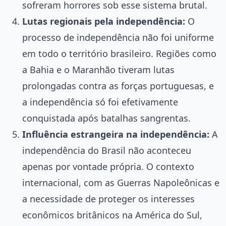
sofreram horrores sob esse sistema brutal.
Lutas regionais pela independência:
O
processo de independência não foi uniforme
em todo o território brasileiro. Regiões como
a Bahia e o Maranhão tiveram lutas
prolongadas contra as forças portuguesas, e
a independência só foi efetivamente
conquistada após batalhas sangrentas.
Influência estrangeira na independência:
A
independência do Brasil não aconteceu
apenas por vontade própria. O contexto
internacional, com as Guerras Napoleônicas e
a necessidade de proteger os interesses
econômicos britânicos na América do Sul,