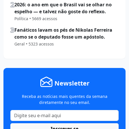
2
2026: o ano em que o Brasil vai se olhar no
espelho — e talvez não goste do reflexo.
Política • 5669 acessos
3
Fanáticos lavam os pés de Nikolas Ferreira
como se o deputado fosse um apóstolo.
Geral • 5323 acessos
Newsletter
Receba as notícias mais quentes da semana
diretamente no seu email.
Inscrever-se