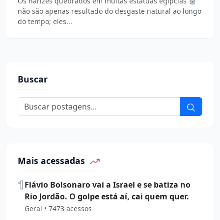
Os narizes quebrados em muitas estátuas egípcias
não são apenas resultado do desgaste natural ao longo
do tempo; eles...
Buscar
Mais acessadas
1
Flávio Bolsonaro vai a Israel e se batiza no
Rio Jordão. O golpe está aí, cai quem quer.
Geral • 7473 acessos