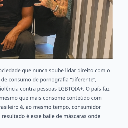
iedade que nunca soube lidar direito com o
s de consumo de pornografia “diferente”,
iolência contra pessoas LGBTQIA+. O país faz
é o mesmo que mais consome conteúdo com
brasileiro é, ao mesmo tempo, consumidor
 resultado é esse baile de máscaras onde