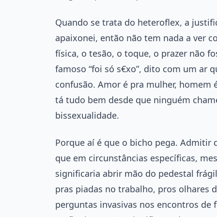
Quando se trata do heteroflex, a justi
apaixonei, então não tem nada a ver c
física, o tesão, o toque, o prazer não 
famoso “foi só s€xo”, dito com um ar q
confusão. Amor é pra mulher, homem é 
tá tudo bem desde que ninguém chame
bissexualidade.
Porque aí é que o bicho pega. Admiti
que em circunstâncias específicas, m
significaria abrir mão do pedestal frág
pras piadas no trabalho, pros olhares 
perguntas invasivas nos encontros de f