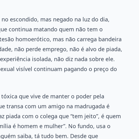
do no escondido, mas negado na luz do dia,
s que continua matando quem não tem o
 o tesão homoerótico, mas não carrega bandeira
de, não perde emprego, não é alvo de piada,
 experiência isolada, não diz nada sobre ele.
sexual visível continuam pagando o preço do
 tóxica que vive de manter o poder pela
ue transa com um amigo na madrugada é
z piada com o colega que “tem jeito”, é quem
amília é homem e mulher”. No fundo, usa o
nguém saiba, tá tudo bem. Desde que