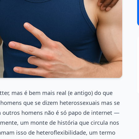
ter, mas é bem mais real (e antigo) do que
 homens que se dizem heterossexuais mas se
 outros homens não é só papo de internet —
lmente, um monte de história que circula nos
hamam isso de heteroflexibilidade, um termo