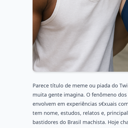
Parece título de meme ou piada do Twit
muita gente imagina. O fenômeno dos
envolvem em experiências s€xuais com
tem nome, estudos, relatos e, principa
bastidores do Brasil machista. Hoje c