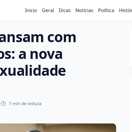
Inicio
Geral
Dicas
Notícias
Política
Histó
transam com
s: a nova
exualidade
•
7 min de leitura