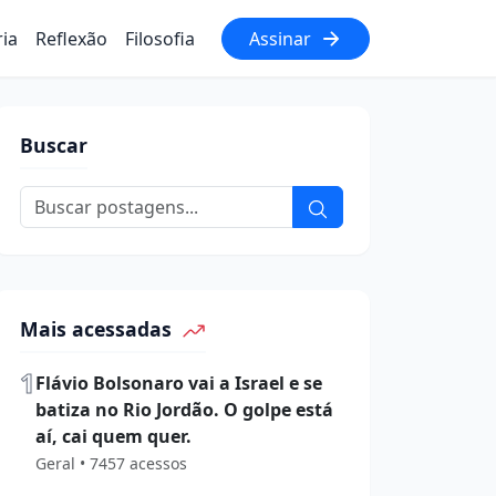
ria
Reflexão
Filosofia
Assinar
Buscar
Mais acessadas
1
Flávio Bolsonaro vai a Israel e se
batiza no Rio Jordão. O golpe está
aí, cai quem quer.
Geral • 7457 acessos