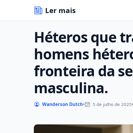
Ler mais
Héteros que 
homens hétero
fronteira da s
masculina.
Wanderson Dutch
•
5 de julho de 2025