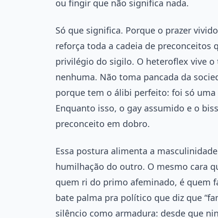
ou fingir que não significa nada.
Só que significa. Porque o prazer vivi
reforça toda a cadeia de preconceito
privilégio do sigilo. O heteroflex vive
nenhuma. Não toma pancada da socieda
porque tem o álibi perfeito: foi só uma
Enquanto isso, o gay assumido e o bis
preconceito em dobro.
Essa postura alimenta a masculinidade
humilhação do outro. O mesmo cara q
quem ri do primo afeminado, é quem fa
bate palma pra político que diz que “f
silêncio como armadura: desde que ni