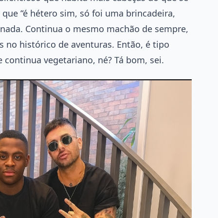
que “é hétero sim, só foi uma brincadeira,
a nada. Continua o mesmo machão de sempre,
no histórico de aventuras. Então, é tipo
e continua vegetariano, né? Tá bom, sei.