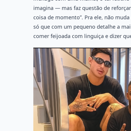
imagina — mas faz questão de reforçar 
coisa de momento”. Pra ele, não mud
só que com um pequeno detalhe a mais 
comer feijoada com linguiça e dizer qu