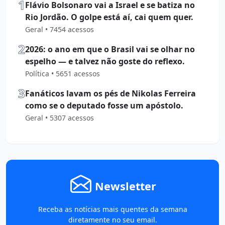
1
Flávio Bolsonaro vai a Israel e se batiza no
Rio Jordão. O golpe está aí, cai quem quer.
Geral • 7454 acessos
2
2026: o ano em que o Brasil vai se olhar no
espelho — e talvez não goste do reflexo.
Política • 5651 acessos
3
Fanáticos lavam os pés de Nikolas Ferreira
como se o deputado fosse um apóstolo.
Geral • 5307 acessos
Newsletter
Receba as notícias mais quentes da semana
diretamente no seu email.