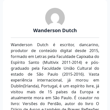
Wanderson Dutch
Wanderson Dutch é escritor, dancarino,
produtor de conteúdo digital desde 2015,
formado em Letras pela Faculdade Capixaba do
Espírito Santo (Multivix 2011-2014) e pós-
graduado pela Faculdade União Cultural do
estado de São Paulo (2015-2016). Vasta
experiência internacional, já morou em
Dublin(Irlanda), Portugal, é um espírito livre, já
visitou mais de 15 países da Europa e
atualmente mora em São Paulo. É coautor no
livro: Versões do Perdão, autor do livro O
Diário de Ayron e também de Breves Reflexões