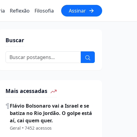
ria
Reflexão
Filosofia
Assinar
Buscar
Mais acessadas
1
Flávio Bolsonaro vai a Israel e se
batiza no Rio Jordão. O golpe está
aí, cai quem quer.
Geral • 7452 acessos