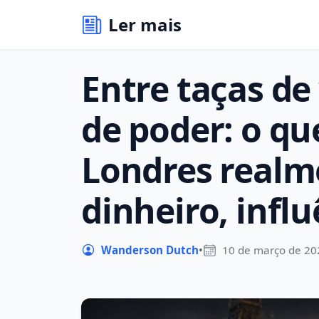
Ler mais
Entre taças de
de poder: o qu
Londres realm
dinheiro, influ
Wanderson Dutch
•
10 de março de 20