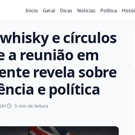
Inicio
Geral
Dicas
Notícias
Política
Histó
 whisky e círculos
e a reunião em
ente revela sobre
ência e política
26
•
5 min de leitura