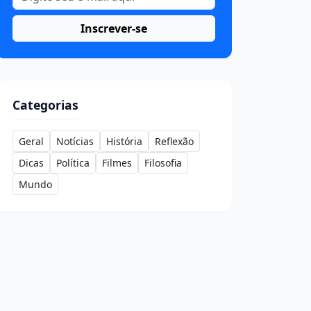
Inscrever-se
Categorias
Geral
Notícias
História
Reflexão
Dicas
Política
Filmes
Filosofia
Mundo