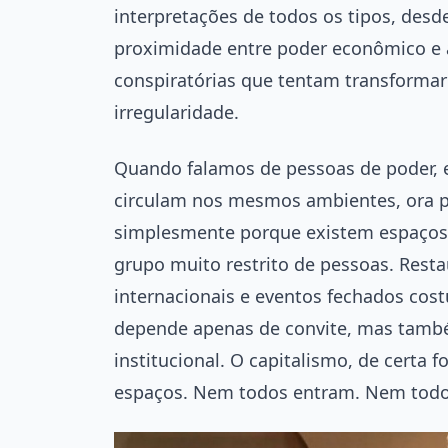
interpretações de todos os tipos, des
proximidade entre poder econômico e a
conspiratórias que tentam transforma
irregularidade.
Quando falamos de pessoas de poder, e
circulam nos mesmos ambientes, ora por
simplesmente porque existem espaços
grupo muito restrito de pessoas. Resta
internacionais e eventos fechados co
depende apenas de convite, mas também
institucional. O capitalismo, de certa
espaços. Nem todos entram. Nem todo