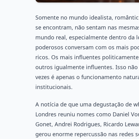
Somente no mundo idealista, romântico
se encontram, não sentam nas mesmas
mundo real, especialmente dentro da ló
poderosos conversam com os mais pode
ricos. Os mais influentes politicame
outros igualmente influentes. Isso nã
vezes é apenas o funcionamento natural
institucionais.
A notícia de que uma degustação de w
Londres reuniu nomes como Daniel Vorc
Gonet, Andrei Rodrigues, Ricardo Lew
gerou enorme repercussão nas redes s