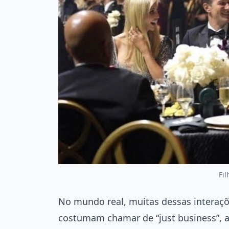
Fi
No mundo real, muitas dessas interaçõ
costumam chamar de “just business”, a