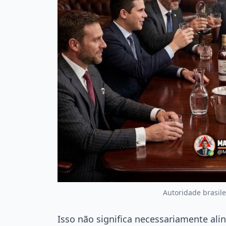
Autoridade brasil
Isso não significa necessariamente ali