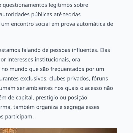
de questionamentos legítimos sobre
utoridades públicas até teorias
r um encontro social em prova automática de
stamos falando de pessoas influentes. Elas
 interesses institucionais, ora
 no mundo que são frequentados por um
urantes exclusivos, clubes privados, fóruns
stumam ser ambientes nos quais o acesso não
 de capital, prestígio ou posição
 forma, também organiza e segrega esses
s participam.