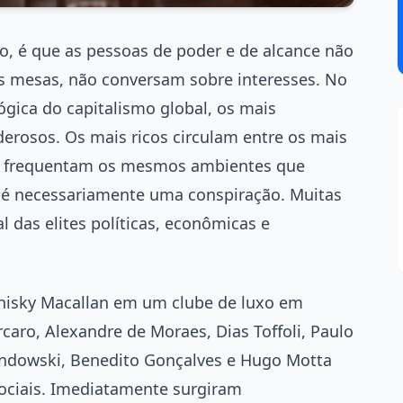
, é que as pessoas de poder e de alcance não
 mesas, não conversam sobre interesses. No
gica do capitalismo global, os mais
rosos. Os mais ricos circulam entre os mais
nte frequentam os mesmos ambientes que
o é necessariamente uma conspiração. Muitas
 das elites políticas, econômicas e
hisky Macallan em um clube de luxo em
aro, Alexandre de Moraes, Dias Toffoli, Paulo
andowski, Benedito Gonçalves e Hugo Motta
ociais. Imediatamente surgiram