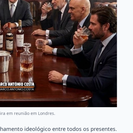
eira em reunião em Londres.
nhamento ideológico entre todos os presentes.