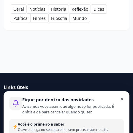
Geral
Notícias
História
Reflexão
Dicas
Política
Filmes
Filosofia
Mundo
Links úteis
×
Fique por dentro das novidades
Início
Avisamos você assim que algo novo for publicado. É
Contato
grátis e dá para cancelar quando quiser.
Sobre nós
Termo de uso
Você é o primeiro a saber
Política de privacidade
O aviso chega no seu aparelho, sem precisar abrir o site.