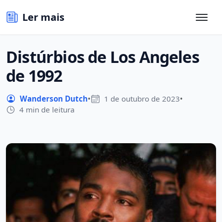
Ler mais
Distúrbios de Los Angeles
de 1992
Wanderson Dutch
•
1 de outubro de 2023
•
4 min de leitura