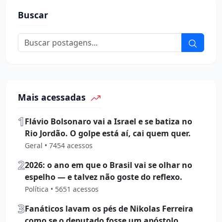
Buscar
Mais acessadas
1
Flávio Bolsonaro vai a Israel e se batiza no
Rio Jordão. O golpe está aí, cai quem quer.
Geral • 7454 acessos
2
2026: o ano em que o Brasil vai se olhar no
espelho — e talvez não goste do reflexo.
Política • 5651 acessos
3
Fanáticos lavam os pés de Nikolas Ferreira
como se o deputado fosse um apóstolo.