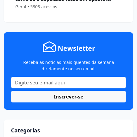
Geral • 5308 acessos
Newsletter
Receba as notícias mais quentes da semana
diretamente no seu email.
Inscrever-se
Categorias