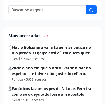
Mais acessadas
1
Flávio Bolsonaro vai a Israel e se batiza no
Rio Jordão. O golpe está aí, cai quem quer.
Geral • 7460 acessos
2
2026: o ano em que o Brasil vai se olhar no
espelho — e talvez não goste do reflexo.
Política • 5658 acessos
3
Fanáticos lavam os pés de Nikolas Ferreira
como se o deputado fosse um apóstolo.
Geral • 5312 acessos