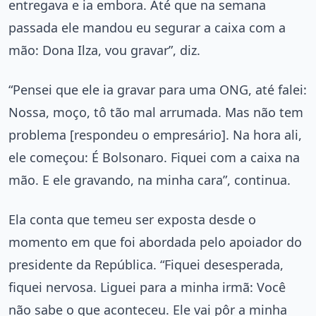
entregava e ia embora. Até que na semana
passada ele mandou eu segurar a caixa com a
mão: Dona Ilza, vou gravar”, diz.
“Pensei que ele ia gravar para uma ONG, até falei:
Nossa, moço, tô tão mal arrumada. Mas não tem
problema [respondeu o empresário]. Na hora ali,
ele começou: É Bolsonaro. Fiquei com a caixa na
mão. E ele gravando, na minha cara”, continua.
Ela conta que temeu ser exposta desde o
momento em que foi abordada pelo apoiador do
presidente da República. “Fiquei desesperada,
fiquei nervosa. Liguei para a minha irmã: Você
não sabe o que aconteceu. Ele vai pôr a minha