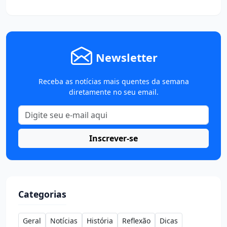
Newsletter
Receba as notícias mais quentes da semana
diretamente no seu email.
Inscrever-se
Categorias
Geral
Notícias
História
Reflexão
Dicas