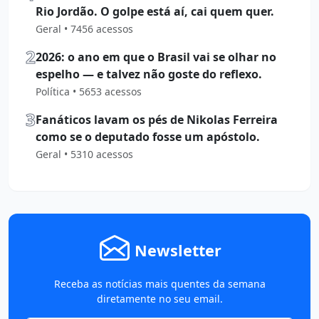
Rio Jordão. O golpe está aí, cai quem quer.
Geral • 7456 acessos
2
2026: o ano em que o Brasil vai se olhar no
espelho — e talvez não goste do reflexo.
Política • 5653 acessos
3
Fanáticos lavam os pés de Nikolas Ferreira
como se o deputado fosse um apóstolo.
Geral • 5310 acessos
Newsletter
Receba as notícias mais quentes da semana
diretamente no seu email.