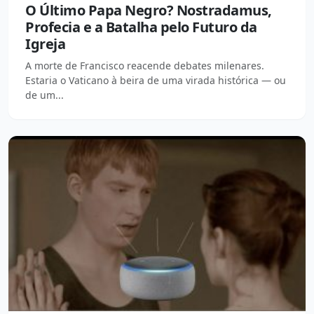
O Último Papa Negro? Nostradamus,
Profecia e a Batalha pelo Futuro da
Igreja
A morte de Francisco reacende debates milenares.
Estaria o Vaticano à beira de uma virada histórica — ou
de um...