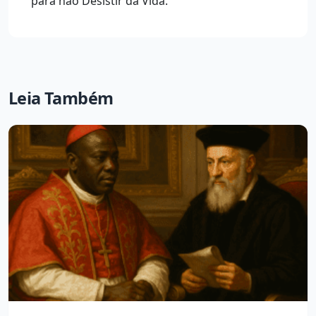
para não Desistir da Vida.
Leia Também