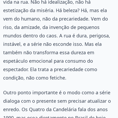
vida na rua. Não há idealização, não há
estetização da miséria. Há beleza? Há, mas ela
vem do humano, não da precariedade. Vem do
riso, da amizade, da invenção de pequenos
mundos dentro do caos. A rua é dura, perigosa,
instável, e a série não esconde isso. Mas ela
também não transforma essa dureza em
espetáculo emocional para consumo do
espectador. Ela trata a precariedade como
condição, não como fetiche.
Outro ponto importante é o modo como a série
dialoga com o presente sem precisar atualizar o
enredo. Os Quatro da Candelária fala dos anos
1990, mas ecoa diretamente no Brasil de hoje,