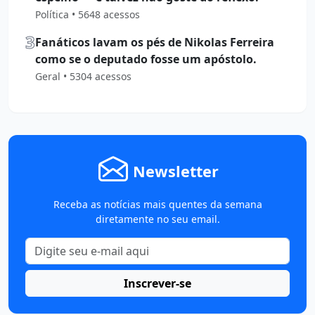
Política • 5648 acessos
3
Fanáticos lavam os pés de Nikolas Ferreira
como se o deputado fosse um apóstolo.
Geral • 5304 acessos
Newsletter
Receba as notícias mais quentes da semana
diretamente no seu email.
Inscrever-se