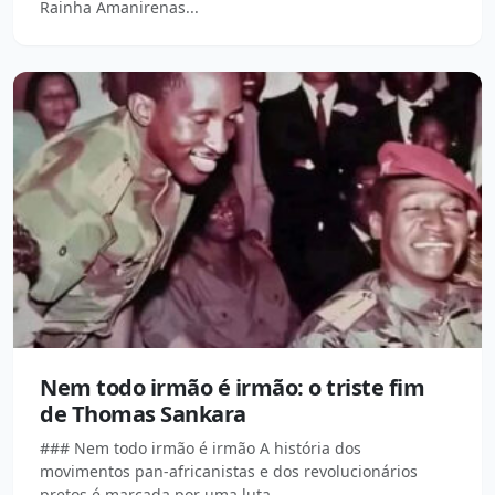
Rainha Amanirenas...
Nem todo irmão é irmão: o triste fim
de Thomas Sankara
### Nem todo irmão é irmão A história dos
movimentos pan-africanistas e dos revolucionários
pretos é marcada por uma luta...