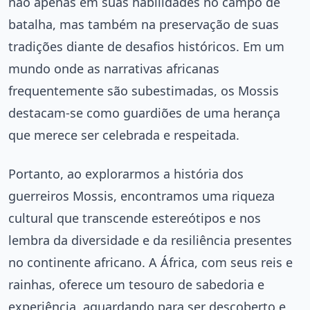
não apenas em suas habilidades no campo de
batalha, mas também na preservação de suas
tradições diante de desafios históricos. Em um
mundo onde as narrativas africanas
frequentemente são subestimadas, os Mossis
destacam-se como guardiões de uma herança
que merece ser celebrada e respeitada.
Portanto, ao explorarmos a história dos
guerreiros Mossis, encontramos uma riqueza
cultural que transcende estereótipos e nos
lembra da diversidade e da resiliência presentes
no continente africano. A África, com seus reis e
rainhas, oferece um tesouro de sabedoria e
experiência, aguardando para ser descoberto e