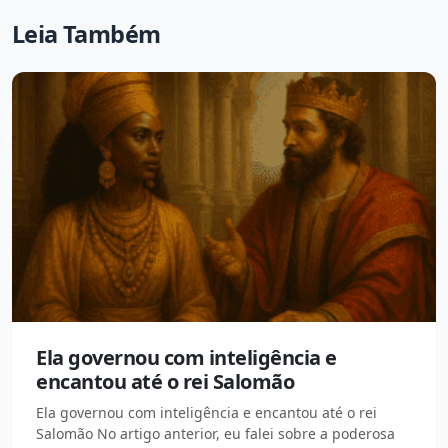
Leia Também
Ela governou com inteligência e
encantou até o rei Salomão
Ela governou com inteligência e encantou até o rei
Salomão No artigo anterior, eu falei sobre a poderosa