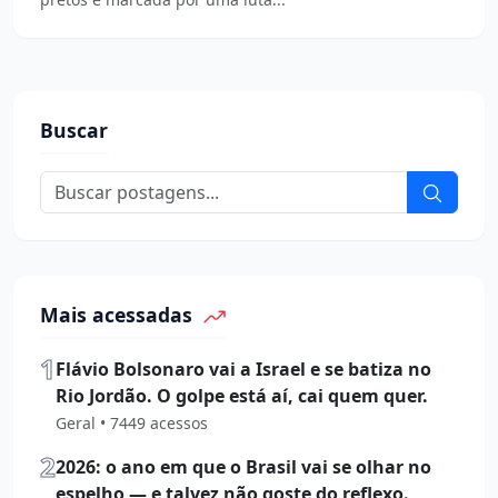
Buscar
Mais acessadas
1
Flávio Bolsonaro vai a Israel e se batiza no
Rio Jordão. O golpe está aí, cai quem quer.
Geral • 7449 acessos
2
2026: o ano em que o Brasil vai se olhar no
espelho — e talvez não goste do reflexo.