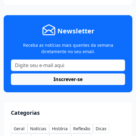
Newsletter
Receba as notícias mais quentes da semana
diretamente no seu email.
Inscrever-se
Categorias
Geral
Notícias
História
Reflexão
Dicas