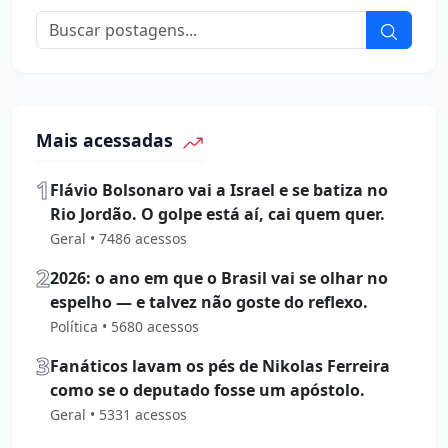
Mais acessadas
1
Flávio Bolsonaro vai a Israel e se batiza no
Rio Jordão. O golpe está aí, cai quem quer.
Geral • 7486 acessos
2
2026: o ano em que o Brasil vai se olhar no
espelho — e talvez não goste do reflexo.
Política • 5680 acessos
3
Fanáticos lavam os pés de Nikolas Ferreira
como se o deputado fosse um apóstolo.
Geral • 5331 acessos