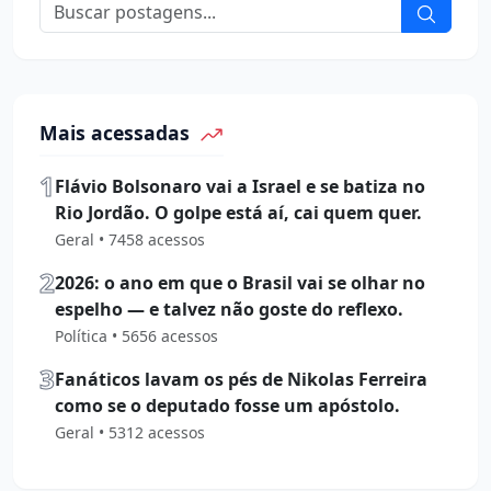
Mais acessadas
1
Flávio Bolsonaro vai a Israel e se batiza no
Rio Jordão. O golpe está aí, cai quem quer.
Geral • 7458 acessos
2
2026: o ano em que o Brasil vai se olhar no
espelho — e talvez não goste do reflexo.
Política • 5656 acessos
3
Fanáticos lavam os pés de Nikolas Ferreira
como se o deputado fosse um apóstolo.
Geral • 5312 acessos