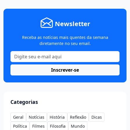
Newsletter
Receba as notícias mais quentes da semana
diretamente no seu email.
Inscrever-se
Categorias
Geral
Notícias
História
Reflexão
Dicas
Política
Filmes
Filosofia
Mundo